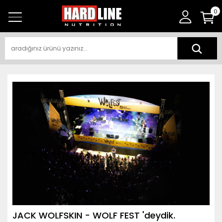
0
JACK WOLFSKIN - WOLF FEST 'deydik.