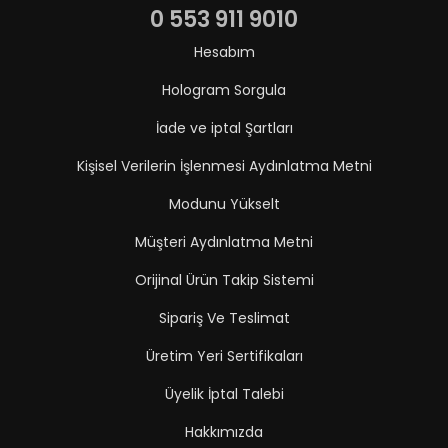
0 553 911 9010
Hesabım
Hologram Sorgula
İade ve iptal Şartları
Kişisel Verilerin İşlenmesi Aydınlatma Metni
Modunu Yükselt
Müşteri Aydınlatma Metni
Orijinal Ürün Takip Sistemi
Sipariş Ve Teslimat
Üretim Yeri Sertifikaları
Üyelik İptal Talebi
Hakkımızda