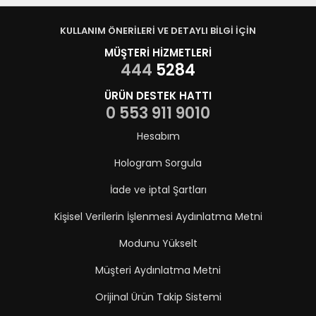
KULLANIM ÖNERİLERİ VE DETAYLI BİLGİ İÇİN
MÜŞTERİ HİZMETLERİ
444
5284
ÜRÜN DESTEK HATTI
0 553 911 9010
Hesabım
Hologram Sorgula
İade ve iptal Şartları
Kişisel Verilerin İşlenmesi Aydınlatma Metni
Modunu Yükselt
Müşteri Aydınlatma Metni
Orijinal Ürün Takip Sistemi