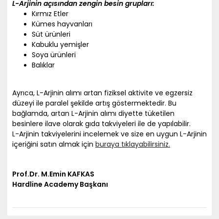
L-Arjinin açısından zengin besin grupları:
Kırmız Etler
Kümes hayvanları
Süt ürünleri
Kabuklu yemişler
Soya ürünleri
Balıklar
Ayrıca, L-Arjinin alımı artan fiziksel aktivite ve egzersiz
düzeyi ile paralel şekilde artış göstermektedir. Bu
bağlamda, artan L-Arjinin alımı diyette tüketilen
besinlere ilave olarak gıda takviyeleri ile de yapılabilir.
L-Arjinin takviyelerini incelemek ve size en uygun L-Arjinin
içeriğini satın almak için
buraya tıklayabilirsiniz.
Prof.Dr. M.Emin KAFKAS
Hardline Academy Başkanı