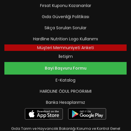
Fırsat Kuponu Kazananlar
Gıda Güvenliği Politikası
Sıkça Sorulan Sorular
Hardline Nutrition Logo Kullanımı
Müşteri Memnuniyeti Anketi
İletişim
Bayi Başvuru Formu
E-Katalog
HARDLINE ÖDUL PROGRAMI
Banka Hesaplarımız
Gıda Tarım ve Hayvancılık Bakanlığı Koruma ve Kontrol Genel