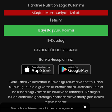
Hardline Nutrition Logo Kullanımı
Müşteri Memnuniyeti Anketi
İletişim
Bayi Başvuru Formu
E-Katalog
HARDLINE ÖDUL PROGRAMI
Banka Hesaplarımız
Gıda Tarım ve Hayvancılık Bakanlığı Koruma ve Kontrol Genel
Müdürlüğünün aldığı karar ile internet siteleri üzerinden ürünler
hakkında bilgi vermek kesinlikle yasaklanmıştır. Siz değerli
kullanıcılarımıza gösterdiğiniz hassasiyet ve anlayıştan dolayı
teşekkür ederiz.
Size daha iyi hizmet sunabilmek adına çerezler