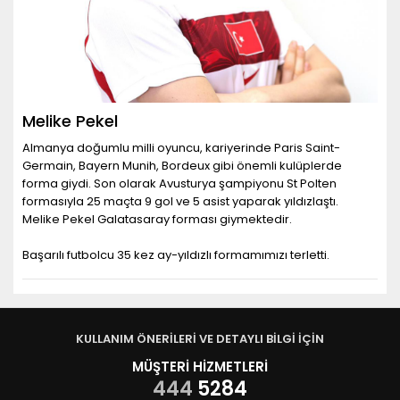
Melike Pekel
Almanya doğumlu milli oyuncu, kariyerinde Paris Saint-
Germain, Bayern Munih, Bordeux gibi önemli kulüplerde
forma giydi. Son olarak Avusturya şampiyonu St Polten
formasıyla 25 maçta 9 gol ve 5 asist yaparak yıldızlaştı.
Melike Pekel Galatasaray forması giymektedir.
Başarılı futbolcu 35 kez ay-yıldızlı formamımızı terletti.
KULLANIM ÖNERİLERİ VE DETAYLI BİLGİ İÇİN
MÜŞTERİ HİZMETLERİ
444
5284