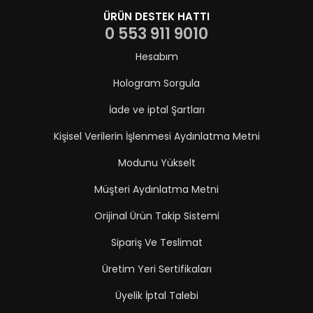
ÜRÜN DESTEK HATTI
0 553 911 9010
Hesabım
Hologram Sorgula
İade ve iptal Şartları
Kişisel Verilerin İşlenmesi Aydınlatma Metni
Modunu Yükselt
Müşteri Aydınlatma Metni
Orijinal Ürün Takip Sistemi
Sipariş Ve Teslimat
Üretim Yeri Sertifikaları
Üyelik İptal Talebi