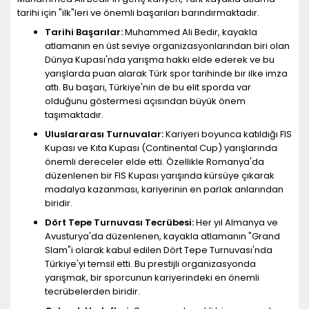
tarihi için "ilk"leri ve önemli başarıları barındırmaktadır.
Tarihi Başarılar:
Muhammed Ali Bedir, kayakla
atlamanın en üst seviye organizasyonlarından biri olan
Dünya Kupası'nda yarışma hakkı elde ederek ve bu
yarışlarda puan alarak Türk spor tarihinde bir ilke imza
attı. Bu başarı, Türkiye'nin de bu elit sporda var
olduğunu göstermesi açısından büyük önem
taşımaktadır.
Uluslararası Turnuvalar:
Kariyeri boyunca katıldığı FIS
Kupası ve Kıta Kupası (Continental Cup) yarışlarında
önemli dereceler elde etti. Özellikle Romanya'da
düzenlenen bir FIS Kupası yarışında kürsüye çıkarak
madalya kazanması, kariyerinin en parlak anlarından
biridir.
Dört Tepe Turnuvası Tecrübesi:
Her yıl Almanya ve
Avusturya'da düzenlenen, kayakla atlamanın "Grand
Slam"i olarak kabul edilen Dört Tepe Turnuvası'nda
Türkiye'yi temsil etti. Bu prestijli organizasyonda
yarışmak, bir sporcunun kariyerindeki en önemli
tecrübelerden biridir.