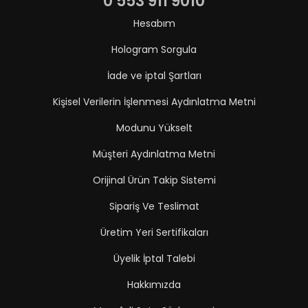
0 553 911 9010
Hesabım
Hologram Sorgula
İade ve iptal Şartları
Kişisel Verilerin İşlenmesi Aydınlatma Metni
Modunu Yükselt
Müşteri Aydınlatma Metni
Orijinal Ürün Takip Sistemi
Sipariş Ve Teslimat
Üretim Yeri Sertifikaları
Üyelik İptal Talebi
Hakkımızda