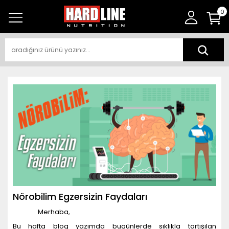
0
Nörobilim Egzersizin Faydaları
Merhaba,
Bu hafta blog yazımda bugünlerde sıklıkla tartışılan