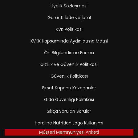
Üyelik Sözleşmesi
Garanti İade ve İptal
KVK Politikası
KVKK Kapsamında Aydınlatma Metni
Ön Bilgilendirme Formu
Gizlilik ve Güvenlik Politikası
Güvenlik Politikası
Fırsat Kuponu Kazananlar
Gıda Güvenliği Politikası
Sıkça Sorulan Sorular
Hardline Nutrition Logo Kullanımı
Müşteri Memnuniyeti Anketi