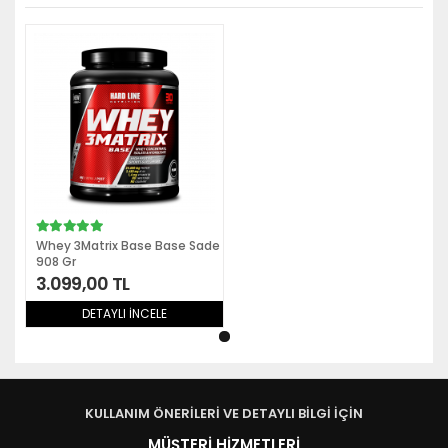
Whey 3Matrix Base Base Sade
908 Gr
3.099,00 TL
DETAYLI İNCELE
KULLANIM ÖNERİLERİ VE DETAYLI BİLGİ İÇİN
MÜŞTERİ HİZMETLERİ