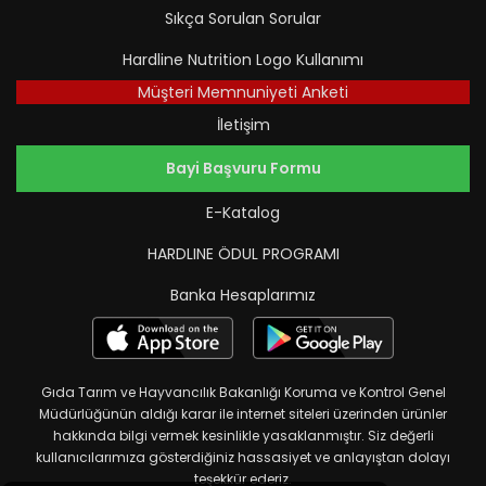
Sıkça Sorulan Sorular
Hardline Nutrition Logo Kullanımı
Müşteri Memnuniyeti Anketi
İletişim
Bayi Başvuru Formu
E-Katalog
HARDLINE ÖDUL PROGRAMI
Banka Hesaplarımız
Gıda Tarım ve Hayvancılık Bakanlığı Koruma ve Kontrol Genel
Müdürlüğünün aldığı karar ile internet siteleri üzerinden ürünler
hakkında bilgi vermek kesinlikle yasaklanmıştır. Siz değerli
kullanıcılarımıza gösterdiğiniz hassasiyet ve anlayıştan dolayı
teşekkür ederiz.