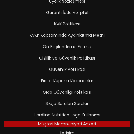
Üyelik Sözleşmesi
Garanti İade ve İptal
KVK Politikası
KVKK Kapsamında Aydınlatma Metni
Ön Bilgilendirme Formu
Gizlilik ve Güvenlik Politikası
Güvenlik Politikası
Fırsat Kuponu Kazananlar
Gıda Güvenliği Politikası
Sıkça Sorulan Sorular
Hardline Nutrition Logo Kullanımı
Müşteri Memnuniyeti Anketi
İletişim