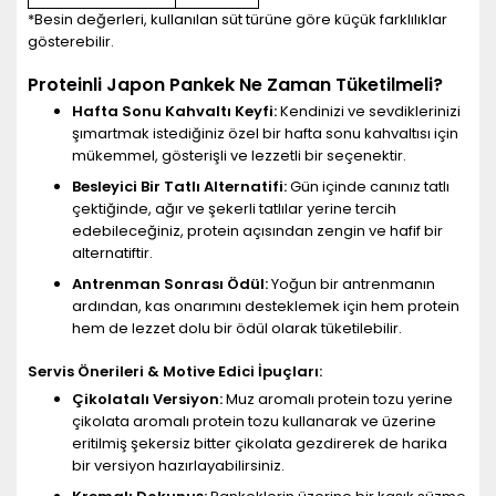
*Besin değerleri, kullanılan süt türüne göre küçük farklılıklar
gösterebilir.
Proteinli Japon Pankek Ne Zaman Tüketilmeli?
Hafta Sonu Kahvaltı Keyfi:
Kendinizi ve sevdiklerinizi
şımartmak istediğiniz özel bir hafta sonu kahvaltısı için
mükemmel, gösterişli ve lezzetli bir seçenektir.
Besleyici Bir Tatlı Alternatifi:
Gün içinde canınız tatlı
çektiğinde, ağır ve şekerli tatlılar yerine tercih
edebileceğiniz, protein açısından zengin ve hafif bir
alternatiftir.
Antrenman Sonrası Ödül:
Yoğun bir antrenmanın
ardından, kas onarımını desteklemek için hem protein
hem de lezzet dolu bir ödül olarak tüketilebilir.
Servis Önerileri & Motive Edici İpuçları:
Çikolatalı Versiyon:
Muz aromalı protein tozu yerine
çikolata aromalı protein tozu kullanarak ve üzerine
eritilmiş şekersiz bitter çikolata gezdirerek de harika
bir versiyon hazırlayabilirsiniz.