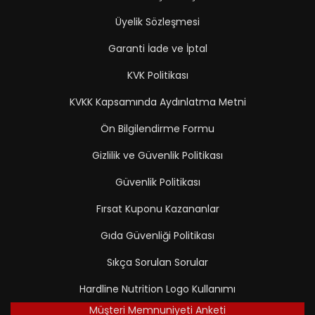
Üyelik Sözleşmesi
Garanti İade ve İptal
KVK Politikası
KVKK Kapsamında Aydınlatma Metni
Ön Bilgilendirme Formu
Gizlilik ve Güvenlik Politikası
Güvenlik Politikası
Fırsat Kuponu Kazananlar
Gıda Güvenliği Politikası
Sıkça Sorulan Sorular
Hardline Nutrition Logo Kullanımı
Müşteri Memnuniyeti Anketi