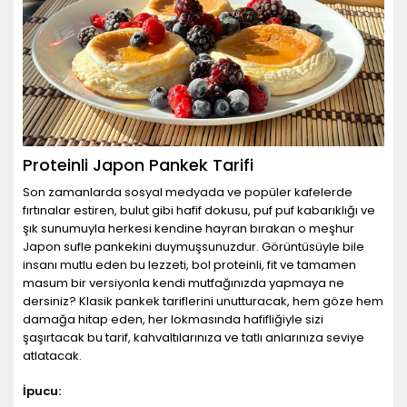
Proteinli Japon Pankek Tarifi
Son zamanlarda sosyal medyada ve popüler kafelerde
fırtınalar estiren, bulut gibi hafif dokusu, puf puf kabarıklığı ve
şık sunumuyla herkesi kendine hayran bırakan o meşhur
Japon sufle pankekini duymuşsunuzdur. Görüntüsüyle bile
insanı mutlu eden bu lezzeti, bol proteinli, fit ve tamamen
masum bir versiyonla kendi mutfağınızda yapmaya ne
dersiniz? Klasik pankek tariflerini unutturacak, hem göze hem
damağa hitap eden, her lokmasında hafifliğiyle sizi
şaşırtacak bu tarif, kahvaltılarınıza ve tatlı anlarınıza seviye
atlatacak.
İpucu: