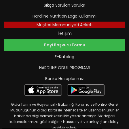
Sıkça Sorulan Sorular
Hardline Nutrition Logo Kullanımı
Müşteri Memnuniyeti Anketi
İletişim
Bayi Başvuru Formu
E-Katalog
HARDLINE ÖDUL PROGRAMI
Banka Hesaplarımız
Gıda Tarım ve Hayvancılık Bakanlığı Koruma ve Kontrol Genel
Müdürlüğünün aldığı karar ile internet siteleri üzerinden ürünler
hakkında bilgi vermek kesinlikle yasaklanmıştır. Siz değerli
kullanıcılarımıza gösterdiğiniz hassasiyet ve anlayıştan dolayı
teşekkür ederiz.