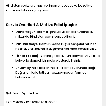
Hindistan cevizi aroması ve limon cheesecake lezzetiyle
kahve molalarına çok yakışır.
Servis Önerileri & Motive Edici İpuçları
Daha yoğun aroma için:
Servis öncesi üzerine az
miktarda Hindistan cevizi serpebilirsiniz.
Mini kurabiye:
Hamuru daha küçük parçalar halinde
hazırlayarak lokmalık atıştırmalıklar elde edebilirsiniz.
Fit tatlı tabağı:
Yanına şekersiz Türk kahvesi veya filtre
kahve ile dengeli bir mola oluşturabilirsiniz.
Unutmayın:
Fit beslenme sıkıcı olmak zorunda değil.
Doğru tariflerle tatlıdan vazgeçmeden formda
kalabilirsiniz!
Şef:
Yusuf Ziya Türközü
Tarif videosu için
BURAYA
tıklayın!