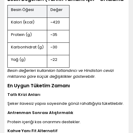
Besin Öğesi
Değer
Kalori (kcal)
~420
Protein (g)
~35
Karbonhidrat (g)
~30
Yağ (g)
~22
Besin değerleri kullanılan tatlandırıcı ve Hindistan cevizi
miktarına göre küçük değişiklikler gösterebilir.
En Uygun Tüketim Zamanı
Tatlı Krizi Anları
Şeker ilavesiz yapısı sayesinde gönül rahatlığıyla tüketilebilir.
Antrenman Sonrası Atıştırmalık
Protein içeriği kas onarımını destekler.
Kahve Yanı Fit Alternatif