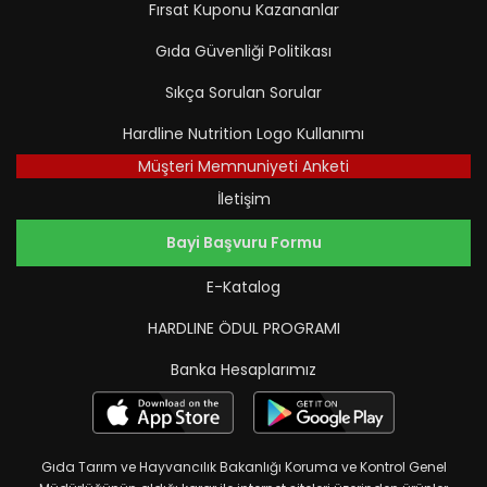
Fırsat Kuponu Kazananlar
Gıda Güvenliği Politikası
Sıkça Sorulan Sorular
Hardline Nutrition Logo Kullanımı
Müşteri Memnuniyeti Anketi
İletişim
Bayi Başvuru Formu
E-Katalog
HARDLINE ÖDUL PROGRAMI
Banka Hesaplarımız
Gıda Tarım ve Hayvancılık Bakanlığı Koruma ve Kontrol Genel