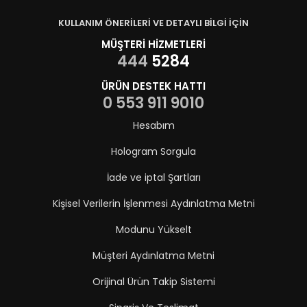
KULLANIM ÖNERİLERİ VE DETAYLI BİLGİ İÇİN
MÜŞTERİ HİZMETLERİ
444
5284
ÜRÜN DESTEK HATTI
0 553 911 9010
Hesabım
Hologram Sorgula
İade ve iptal Şartları
Kişisel Verilerin İşlenmesi Aydınlatma Metni
Modunu Yükselt
Müşteri Aydınlatma Metni
Orijinal Ürün Takip Sistemi