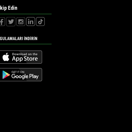
kip Edin
GULAMALARI İNDİRİN