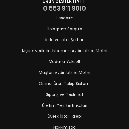
ÜRÜN DESTEK HATTI
0 553 911 9010
Hesabım
Hologram Sorgula
İade ve iptal Şartları
Kişisel Verilerin İşlenmesi Aydınlatma Metni
Modunu Yükselt
Müşteri Aydınlatma Metni
Orijinal Ürün Takip Sistemi
Sipariş Ve Teslimat
Üretim Yeri Sertifikaları
Üyelik İptal Talebi
Hakkımızda