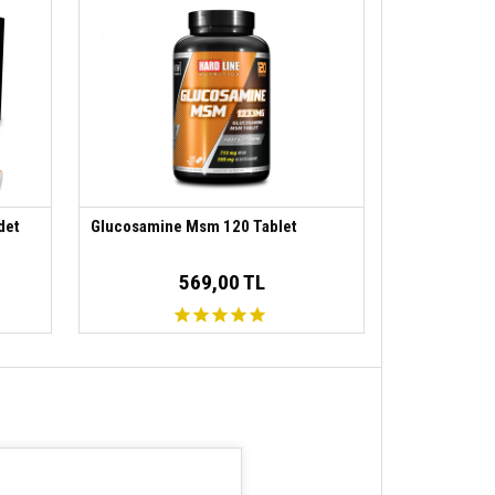
det
Glucosamine Msm 120 Tablet
569,00 TL