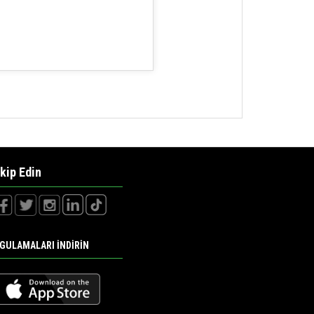
kip Edin
GULAMALARI İNDİRİN