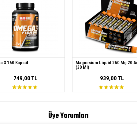
 3 160 Kapsül
Magnesium Liquid 250 Mg 20 A
(30 Ml)
749,00 TL
939,00 TL
Üye Yorumları