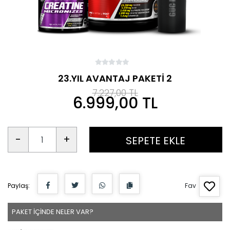
23.YIL AVANTAJ PAKETİ 2
7.227,00 TL
6.999,00 TL
-
+
SEPETE EKLE
Paylaş:
Fav
PAKET İÇİNDE NELER VAR?