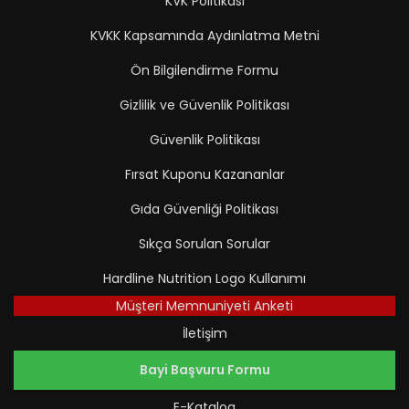
KVK Politikası
KVKK Kapsamında Aydınlatma Metni
Ön Bilgilendirme Formu
Gizlilik ve Güvenlik Politikası
Güvenlik Politikası
Fırsat Kuponu Kazananlar
Gıda Güvenliği Politikası
Sıkça Sorulan Sorular
Hardline Nutrition Logo Kullanımı
Müşteri Memnuniyeti Anketi
İletişim
Bayi Başvuru Formu
E-Katalog