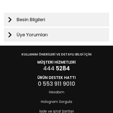
Besin Bilgileri
Üye Yorumları
KULLANIM ÖNERİLERİ VE DETAYLI BİLGİ İÇİN
MÜŞTERİ HİZMETLERİ
444
5284
ÜRÜN DESTEK HATTI
0 553 911 9010
Hesabım
Hologram Sorgula
İade ve iptal Şartları