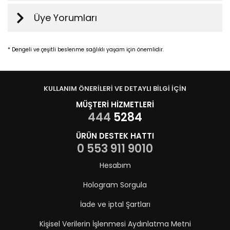
Üye Yorumları
* Dengeli ve çeşitli beslenme sağlıklı yaşam için önemlidir.
KULLANIM ÖNERİLERİ VE DETAYLI BİLGİ İÇİN
MÜŞTERİ HİZMETLERİ
444
5284
ÜRÜN DESTEK HATTI
0 553 911 9010
Hesabım
Hologram Sorgula
İade ve iptal Şartları
Kişisel Verilerin İşlenmesi Aydınlatma Metni