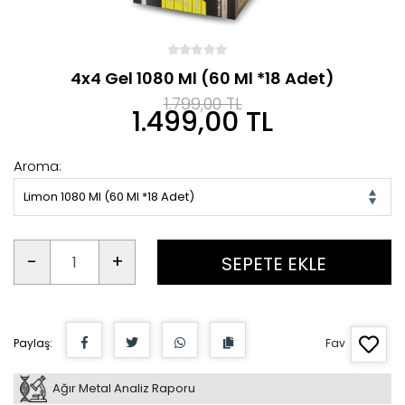
4x4 Gel 1080 Ml (60 Ml *18 Adet)
1.799,00 TL
1.499,00 TL
Aroma:
Limon 1080 Ml (60 Ml *18 Adet)
-
+
SEPETE EKLE
Paylaş:
Fav
Ağır Metal Analiz Raporu