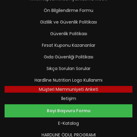
Ön Bilgilendirme Formu
Gizlilik ve Güvenlik Politikası
Güvenlik Politikası
Fırsat Kuponu Kazananlar
Gıda Güvenliği Politikası
Sıkça Sorulan Sorular
Hardline Nutrition Logo Kullanımı
Müşteri Memnuniyeti Anketi
İletişim
Bayi Başvuru Formu
E-Katalog
HARDLINE ÖDUL PROGRAMI