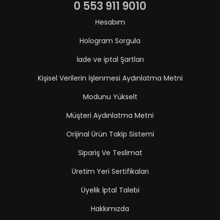
0 553 911 9010
Hesabım
Hologram Sorgula
İade ve iptal Şartları
Kişisel Verilerin İşlenmesi Aydınlatma Metni
Modunu Yükselt
Müşteri Aydınlatma Metni
Orijinal Ürün Takip Sistemi
Sipariş Ve Teslimat
Üretim Yeri Sertifikaları
Üyelik İptal Talebi
Hakkımızda