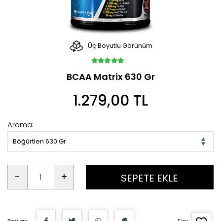
Üç Boyutlu Görünüm
BCAA Matrix 630 Gr
1.279,00 TL
Aroma:
Böğürtlen 630 Gr
-
+
SEPETE EKLE