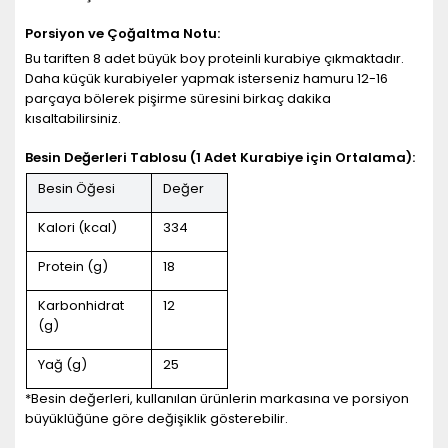
Porsiyon ve Çoğaltma Notu:
Bu tariften 8 adet büyük boy proteinli kurabiye çıkmaktadır.
Daha küçük kurabiyeler yapmak isterseniz hamuru 12-16
parçaya bölerek pişirme süresini birkaç dakika
kısaltabilirsiniz.
Besin Değerleri Tablosu (1 Adet Kurabiye için Ortalama):
Besin Öğesi
Değer
Kalori (kcal)
334
Protein (g)
18
Karbonhidrat
12
(g)
Yağ (g)
25
*Besin değerleri, kullanılan ürünlerin markasına ve porsiyon
büyüklüğüne göre değişiklik gösterebilir.