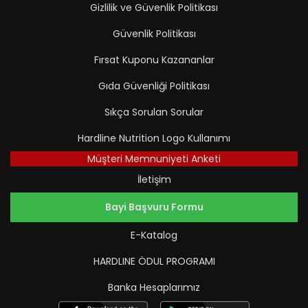
Gizlilik ve Güvenlik Politikası
Güvenlik Politikası
Fırsat Kuponu Kazananlar
Gıda Güvenliği Politikası
Sıkça Sorulan Sorular
Hardline Nutrition Logo Kullanımı
Müşteri Memnuniyeti Anketi
İletişim
Bayi Başvuru Formu
E-Katalog
HARDLINE ÖDUL PROGRAMI
Banka Hesaplarımız