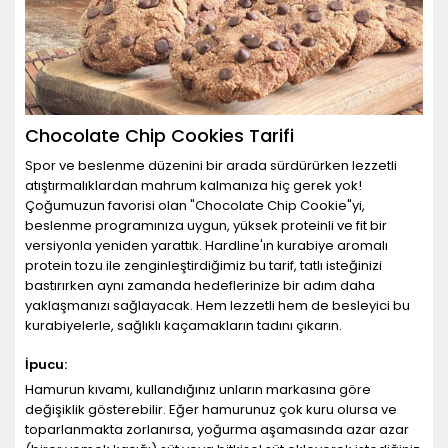
Chocolate Chip Cookies Tarifi
Spor ve beslenme düzenini bir arada sürdürürken lezzetli
atıştırmalıklardan mahrum kalmanıza hiç gerek yok!
Çoğumuzun favorisi olan "Chocolate Chip Cookie"yi,
beslenme programınıza uygun, yüksek proteinli ve fit bir
versiyonla yeniden yarattık. Hardline'ın kurabiye aromalı
protein tozu ile zenginleştirdiğimiz bu tarif, tatlı isteğinizi
bastırırken aynı zamanda hedeflerinize bir adım daha
yaklaşmanızı sağlayacak. Hem lezzetli hem de besleyici bu
kurabiyelerle, sağlıklı kaçamakların tadını çıkarın.
İpucu:
Hamurun kıvamı, kullandığınız unların markasına göre
değişiklik gösterebilir. Eğer hamurunuz çok kuru olursa ve
toparlanmakta zorlanırsa, yoğurma aşamasında azar azar