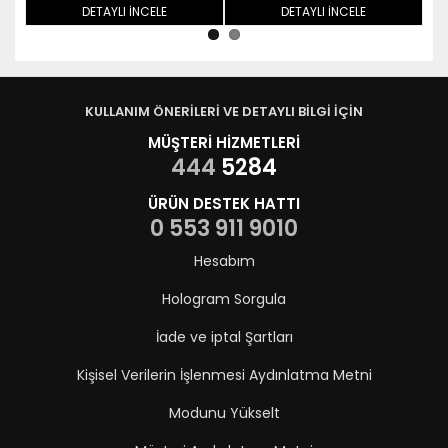
DETAYLI İNCELE
DETAYLI İNCELE
KULLANIM ÖNERİLERİ VE DETAYLI BİLGİ İÇİN
MÜŞTERİ HİZMETLERİ
444
5284
ÜRÜN DESTEK HATTI
0 553 911 9010
Hesabım
Hologram Sorgula
İade ve iptal Şartları
Kişisel Verilerin İşlenmesi Aydınlatma Metni
Modunu Yükselt