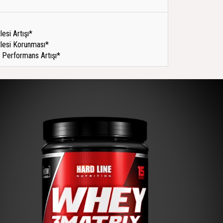
lesi Artışı*
lesi Korunması*
l Performans Artışı*