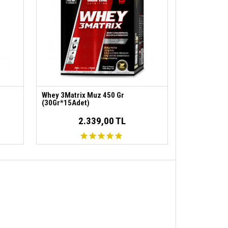
Whey 3Matrix Muz 450 Gr
(30Gr*15Adet)
2.339,00 TL