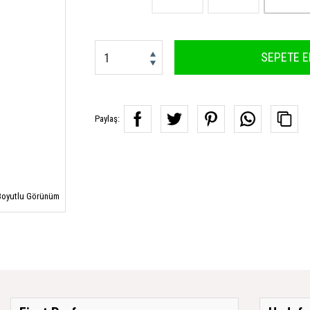
SEPETE E
Paylaş:
oyutlu Görünüm