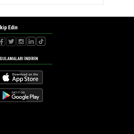
kip Edin
GULAMALARI İNDİRİN