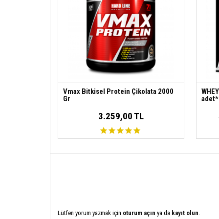
Vmax Bitkisel Protein Çikolata 2000
WHEY
Gr
adet*
3.259,00 TL
Lütfen yorum yazmak için
oturum açın
ya da
kayıt olun
.