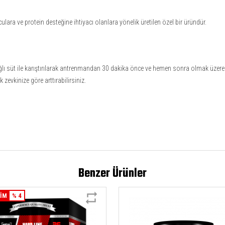
ulara ve protein desteğine ihtiyacı olanlara yönelik üretilen özel bir üründür.
ağlı süt ile karıştırılarak antrenmandan 30 dakika önce ve hemen sonra olmak üzere
zevkinize göre arttırabilirsiniz.
Benzer Ürünler
RİM
% 4