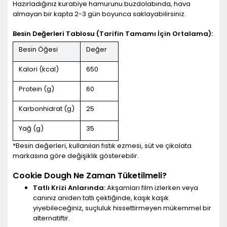
Hazırladığınız kurabiye hamurunu buzdolabında, hava
almayan bir kapta 2-3 gün boyunca saklayabilirsiniz.
Besin Değerleri Tablosu (Tarifin Tamamı İçin Ortalama):
Besin Öğesi
Değer
Kalori (kcal)
650
Protein (g)
60
Karbonhidrat (g)
25
Yağ (g)
35
*Besin değerleri, kullanılan fıstık ezmesi, süt ve çikolata
markasına göre değişiklik gösterebilir.
Cookie Dough Ne Zaman Tüketilmeli?
Tatlı Krizi Anlarında:
Akşamları film izlerken veya
canınız aniden tatlı çektiğinde, kaşık kaşık
yiyebileceğiniz, suçluluk hissettirmeyen mükemmel bir
alternatiftir.