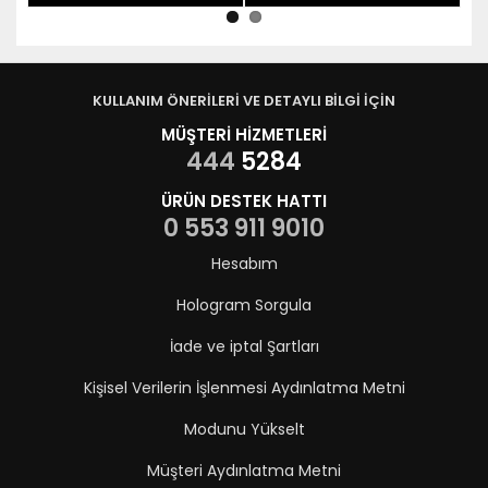
KULLANIM ÖNERİLERİ VE DETAYLI BİLGİ İÇİN
MÜŞTERİ HİZMETLERİ
444
5284
ÜRÜN DESTEK HATTI
0 553 911 9010
Hesabım
Hologram Sorgula
İade ve iptal Şartları
Kişisel Verilerin İşlenmesi Aydınlatma Metni
Modunu Yükselt
Müşteri Aydınlatma Metni