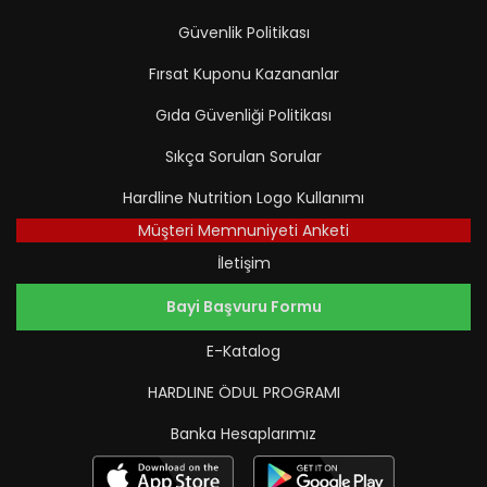
Güvenlik Politikası
Fırsat Kuponu Kazananlar
Gıda Güvenliği Politikası
Sıkça Sorulan Sorular
Hardline Nutrition Logo Kullanımı
Müşteri Memnuniyeti Anketi
İletişim
Bayi Başvuru Formu
E-Katalog
HARDLINE ÖDUL PROGRAMI
Banka Hesaplarımız