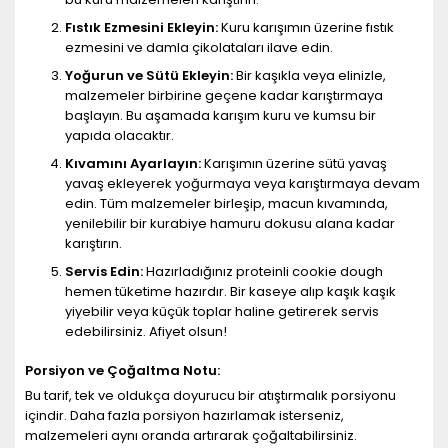
Fıstık Ezmesini Ekleyin:
Kuru karışımın üzerine fıstık
ezmesini ve damla çikolataları ilave edin.
Yoğurun ve Sütü Ekleyin:
Bir kaşıkla veya elinizle,
malzemeler birbirine geçene kadar karıştırmaya
başlayın. Bu aşamada karışım kuru ve kumsu bir
yapıda olacaktır.
Kıvamını Ayarlayın:
Karışımın üzerine sütü yavaş
yavaş ekleyerek yoğurmaya veya karıştırmaya devam
edin. Tüm malzemeler birleşip, macun kıvamında,
yenilebilir bir kurabiye hamuru dokusu alana kadar
karıştırın.
Servis Edin:
Hazırladığınız proteinli cookie dough
hemen tüketime hazırdır. Bir kaseye alıp kaşık kaşık
yiyebilir veya küçük toplar haline getirerek servis
edebilirsiniz. Afiyet olsun!
Porsiyon ve Çoğaltma Notu:
Bu tarif, tek ve oldukça doyurucu bir atıştırmalık porsiyonu
içindir. Daha fazla porsiyon hazırlamak isterseniz,
malzemeleri aynı oranda artırarak çoğaltabilirsiniz.