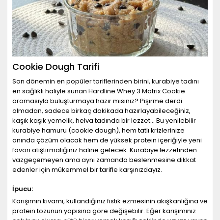
Cookie Dough Tarifi
Son dönemin en popüler tariflerinden birini, kurabiye tadını
en sağlıklı haliyle sunan Hardline Whey 3 Matrix Cookie
aromasıyla buluşturmaya hazır mısınız? Pişirme derdi
olmadan, sadece birkaç dakikada hazırlayabileceğiniz,
kaşık kaşık yemelik, helva tadında bir lezzet... Bu yenilebilir
kurabiye hamuru (cookie dough), hem tatlı krizlerinize
anında çözüm olacak hem de yüksek protein içeriğiyle yeni
favori atıştırmalığınız haline gelecek. Kurabiye lezzetinden
vazgeçemeyen ama aynı zamanda beslenmesine dikkat
edenler için mükemmel bir tarifle karşınızdayız.
İpucu:
Karışımın kıvamı, kullandığınız fıstık ezmesinin akışkanlığına ve
protein tozunun yapısına göre değişebilir. Eğer karışımınız