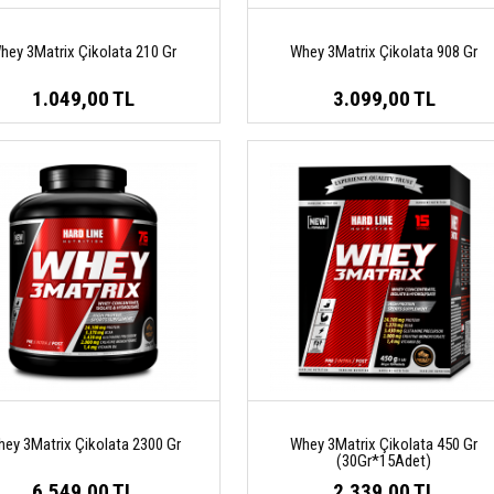
hey 3Matrix Çikolata 210 Gr
Whey 3Matrix Çikolata 908 Gr
1.049,00 TL
3.099,00 TL
ey 3Matrix Çikolata 2300 Gr
Whey 3Matrix Çikolata 450 Gr
(30Gr*15Adet)
6.549,00 TL
2.339,00 TL