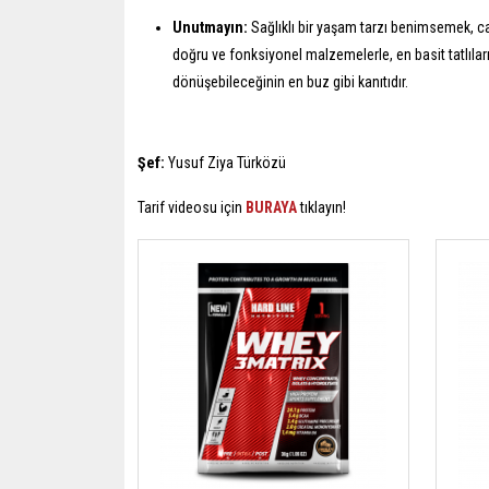
Unutmayın:
Sağlıklı bir yaşam tarzı benimsemek, ca
doğru ve fonksiyonel malzemelerle, en basit tatlıları
dönüşebileceğinin en buz gibi kanıtıdır.
Şef:
Yusuf Ziya Türközü
Tarif videosu için
BURAYA
tıklayın!