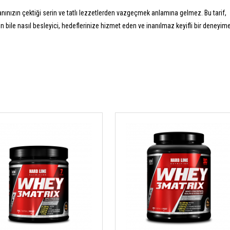
nınızın çektiği serin ve tatlı lezzetlerden vazgeçmek anlamına gelmez. Bu tarif,
n bile nasıl besleyici, hedeflerinize hizmet eden ve inanılmaz keyifli bir deneyim