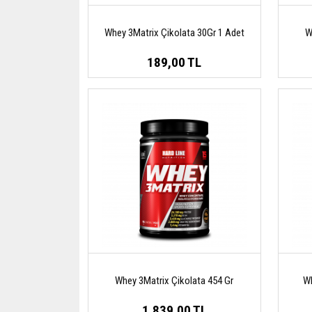
Whey 3Matrix Çikolata 30Gr 1 Adet
W
189,00 TL
Whey 3Matrix Çikolata 454 Gr
Wh
1.839,00 TL