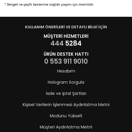
* Dengeli ve çeşitli beslenme sağlıklı yaşam için önemlidir.
KULLANIM ÖNERİLERİ VE DETAYLI BİLGİ İÇİN
MÜŞTERİ HİZMETLERİ
444
5284
ÜRÜN DESTEK HATTI
0 553 911 9010
Hesabım
Hologram Sorgula
İade ve iptal Şartları
Kişisel Verilerin İşlenmesi Aydınlatma Metni
Modunu Yükselt
Müşteri Aydınlatma Metni