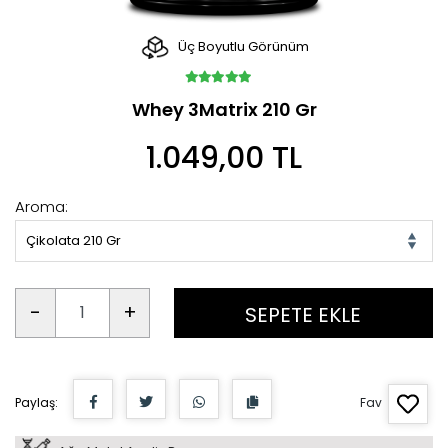
Üç Boyutlu Görünüm
Whey 3Matrix 210 Gr
1.049,00 TL
Aroma:
Çikolata 210 Gr
-
+
SEPETE EKLE
Paylaş:
Fav