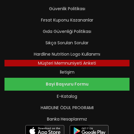
Güvenlik Politikası
Fırsat Kuponu Kazananlar
Gıda Güvenliği Politikası
Sıkça Sorulan Sorular
Hardline Nutrition Logo Kullanımı
Müşteri Memnuniyeti Anketi
İletişim
Bayi Başvuru Formu
E-Katalog
HARDLINE ÖDUL PROGRAMI
Banka Hesaplarımız