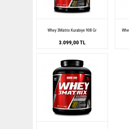
Whey 3Matrix Kurabiye 908 Gr
Whey
3.099,00 TL