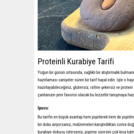
Proteinli Kurabiye Tarifi
Yoğun bir günün ortasında, sağlıklı bir atıştırmalık bulmanın
hazırlaması saniyeler süren bir tarif hayal edin. İşte o 
hazırlayabileceğiniz, glutensiz, rafine şekersiz ve protein
çantanızın yeni favorisi olacak bu lezzetle tanışmaya hazı
İpucu:
Bu tarifin en büyük avantajı hem pişirilerek hem de pişiri
bir doku arıyorsanız, malzemeleri karıştırdıktan sonra doğrud
kurabiye dokusu isterseniz, pişirme süresini çok kısa tut