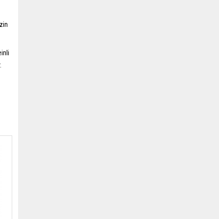
zin
inli
.