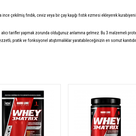
ince çekilmiş fındık, ceviz veya bir çay kaşığı fıstık ezmesi ekleyerek kurabiyeni
alıcı tarifler yapmak zorunda olduğunuz anlamına gelmez. Bu 3 malzemeli prote
ezzetli, pratik ve fonksiyonel atıştırmalıklar yaratabileceğinizin en somut kanıtıdır