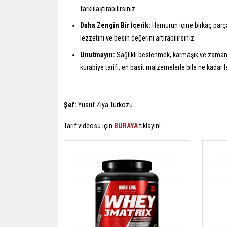
farklılaştırabilirsiniz.
Daha Zengin Bir İçerik:
Hamurun içine birkaç parça 
lezzetini ve besin değerini artırabilirsiniz.
Unutmayın:
Sağlıklı beslenmek, karmaşık ve zaman 
kurabiye tarifi, en basit malzemelerle bile ne kadar l
Şef:
Yusuf Ziya Türközü
Tarif videosu için
BURAYA
tıklayın!