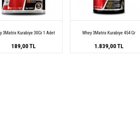
 3Matrix Kurabiye 30Gr 1 Adet
Whey 3Matrix Kurabiye 454 Gr
189,00 TL
1.839,00 TL