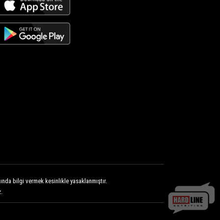
nda bilgi vermek kesinlikle yasaklanmıştır.
.