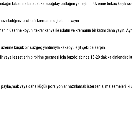
dağın tabanına bir adet karabuğday patlağını yerleştirin. Üzerine birkaç kaşık s
hazırladığınız proteinli kremanın üçte birini yayın.
anın üzerine koyun, tekrar kahve ile ıslatın ve kremanın bir katını daha yayın. Ayn
üzerine küçük bir süzgeç yardımıyla kakaoyu eşit şekilde serpin.
ir veya lezzetlerin birbirine geçmesi için buzdolabında 15-20 dakika dinlendirdik
zla paylaşmak veya daha küçük porsiyonlar hazırlamak isterseniz, malzemeleri iki 