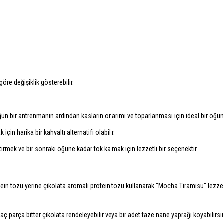
öre değişiklik gösterebilir.
un bir antrenmanın ardından kasların onarımı ve toparlanması için ideal bir öğün
çin harika bir kahvaltı alternatifi olabilir.
irmek ve bir sonraki öğüne kadar tok kalmak için lezzetli bir seçenektir.
ein tozu yerine çikolata aromalı protein tozu kullanarak "Mocha Tiramisu" lezze
 parça bitter çikolata rendeleyebilir veya bir adet taze nane yaprağı koyabilirsi