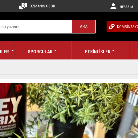
UZMANINA SOR
HESABIM - 
ARA
KOMBİNASY
NLER
SPORCULAR
ETKİNLİKLER