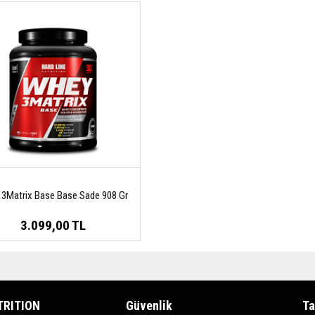
3Matrix Base Base Sade 908 Gr
3.099,00 TL
TRITION
Güvenlik
Ta