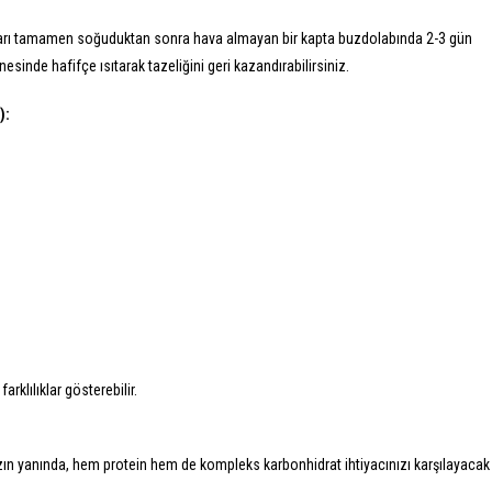
ları tamamen soğuduktan sonra hava almayan bir kapta buzdolabında 2-3 gün
sinde hafifçe ısıtarak tazeliğini geri kazandırabilirsiniz.
):
rklılıklar gösterebilir.
ın yanında, hem protein hem de kompleks karbonhidrat ihtiyacınızı karşılayacak