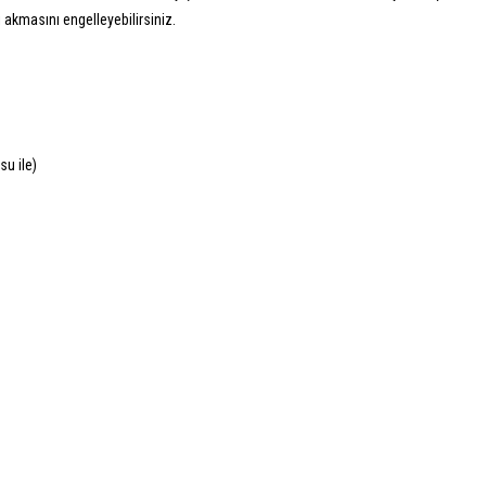
ı akmasını engelleyebilirsiniz.
su ile)