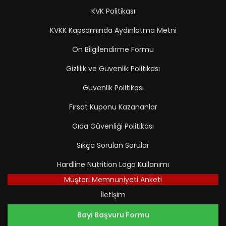
KVK Politikası
KVKK Kapsamında Aydınlatma Metni
Ön Bilgilendirme Formu
Gizlilik ve Güvenlik Politikası
Güvenlik Politikası
Fırsat Kuponu Kazananlar
Gıda Güvenliği Politikası
Sıkça Sorulan Sorular
Hardline Nutrition Logo Kullanımı
Müşteri Memnuniyeti Anketi
İletişim
Bayi Başvuru Formu