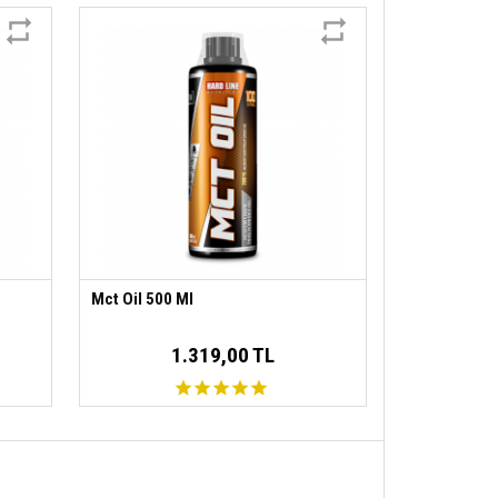
Mct Oil 500 Ml
1.319,00 TL