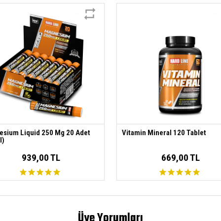
sium Liquid 250 Mg 20 Adet
Vitamin Mineral 120 Tablet
l)
939,00 TL
669,00 TL
Üye Yorumları