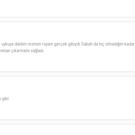
bir uykuya daldım resmen rüyam gerçek gibiydi.Sabah da hiç olmadığım kadar
renman çıkarmamı sağladı.
 gibi