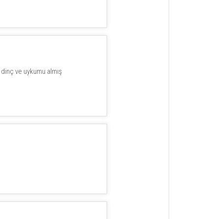
 dinç ve uykumu almış