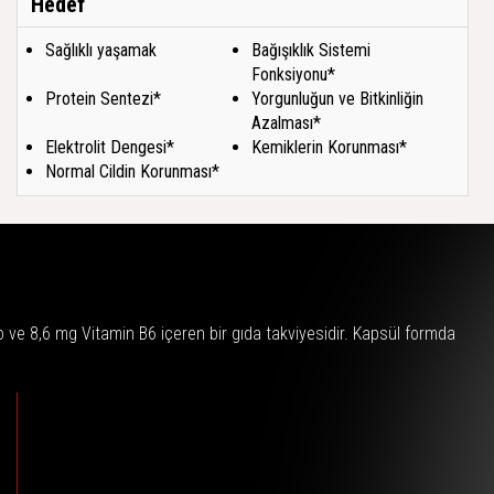
Hedef
Sağlıklı yaşamak
Bağışıklık Sistemi
Fonksiyonu*
Protein Sentezi*
Yorgunluğun ve Bitkinliğin
Azalması*
Elektrolit Dengesi*
Kemiklerin Korunması*
Normal Cildin Korunması*
e 8,6 mg Vitamin B6 içeren bir gıda takviyesidir. Kapsül formda