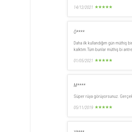
14/12/2021
Ö****
Daha ilk kullandığım gün müthiş 
kalktım.Tüm bunlar müthiş bi ant
01/05/2021
M****
Süper rüya görüyorsunuz. Gerçek
05/11/2019