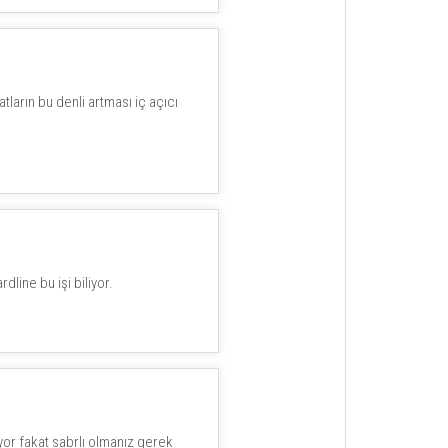
ların bu denli artması iç açıcı
dline bu işi biliyor.
iyor fakat sabrlı olmanız gerek