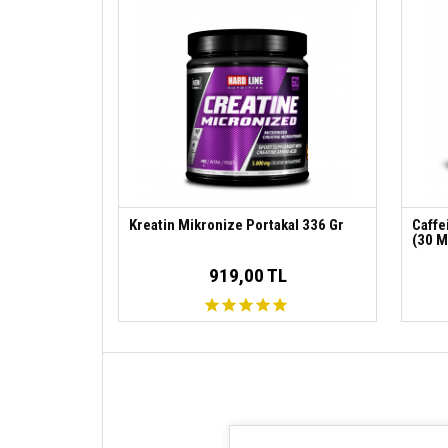
Kreatin Mikronize Portakal 336 Gr
Caffe
(30 M
919,00 TL