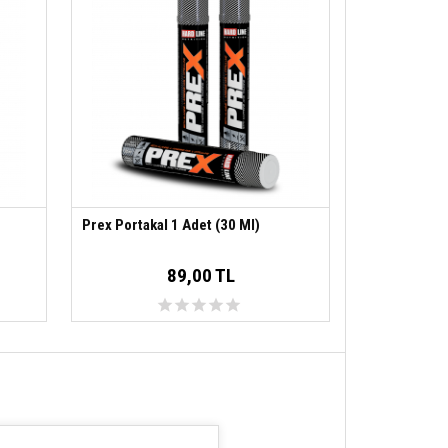
Prex Portakal 1 Adet (30 Ml)
89,00 TL