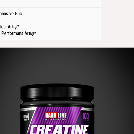
mans ve Güç
lesi Artışı*
l Performans Artışı*