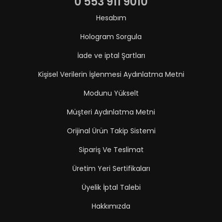
0 553 911 9010
Hesabım
Hologram Sorgula
İade ve iptal Şartları
Kişisel Verilerin İşlenmesi Aydınlatma Metni
Modunu Yükselt
Müşteri Aydınlatma Metni
Orijinal Ürün Takip Sistemi
Sipariş Ve Teslimat
Üretim Yeri Sertifikaları
Üyelik İptal Talebi
Hakkımızda