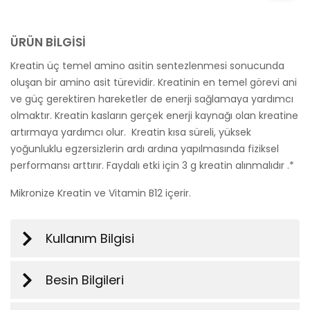
ÜRÜN BİLGİSİ
Kreatin üç temel amino asitin sentezlenmesi sonucunda
oluşan bir amino asit türevidir. Kreatinin en temel görevi ani
ve güç gerektiren hareketler de enerji sağlamaya yardımcı
olmaktır. Kreatin kasların gerçek enerji kaynağı olan kreatine
artırmaya yardımcı olur. Kreatin kısa süreli, yüksek
yoğunluklu egzersizlerin ardı ardına yapılmasında fiziksel
performansı arttırır. Faydalı etki için 3 g kreatin alınmalıdır .*
Mikronize Kreatin ve Vitamin B12 içerir.
Kullanım Bilgisi
Besin Bilgileri