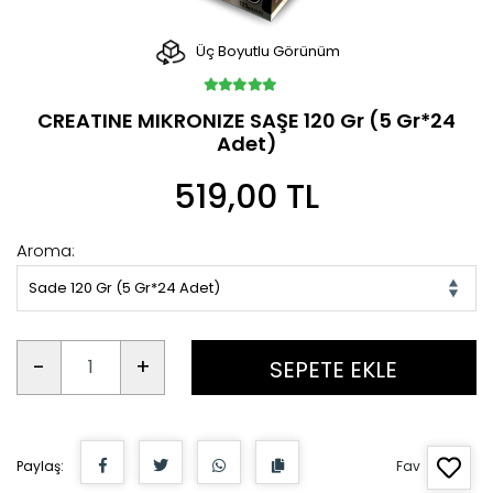
Üç Boyutlu Görünüm
CREATINE MIKRONIZE SAŞE 120 Gr (5 Gr*24
Adet)
519,00 TL
Aroma:
Sade 120 Gr (5 Gr*24 Adet)
-
+
SEPETE EKLE
Paylaş:
Fav