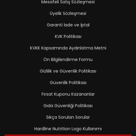
Mesafeli Satış Sözleşmesi
Üyelik Sözleşmesi
Garanti İade ve İptal
KVK Politikası
KVKK Kapsamında Aydınlatma Metni
Ön Bilgilendirme Formu
Gizlilik ve Güvenlik Politikası
Güvenlik Politikası
Fırsat Kuponu Kazananlar
Gıda Güvenliği Politikası
Sıkça Sorulan Sorular
Hardline Nutrition Logo Kullanımı