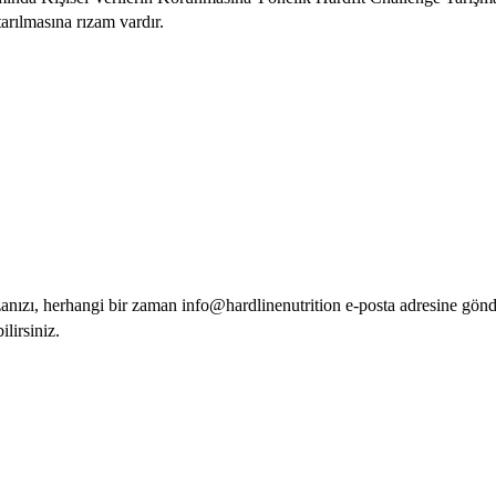
tarılmasına rızam vardır.
nızı, herhangi bir zaman info@hardlinenutrition e-posta adresine gönder
ilirsiniz.