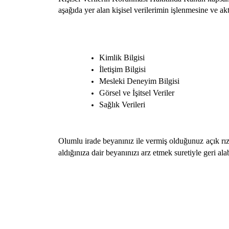
aşağıda yer alan kişisel verilerimin işlenmesine ve ak
Kimlik Bilgisi
İletişim Bilgisi
Mesleki Deneyim Bilgisi
Görsel ve İşitsel Veriler
Sağlık Verileri
Olumlu irade beyanınız ile vermiş olduğunuz açık rıza
aldığınıza dair beyanınızı arz etmek suretiyle geri alab