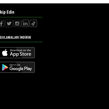
kip Edin
GULAMALARI İNDİRİN