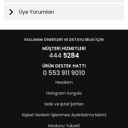
Üye Yorumları
KULLANIM ÖNERİLERİ VE DETAYLI BİLGİ İÇİN
MÜŞTERİ HİZMETLERİ
444
5284
ÜRÜN DESTEK HATTI
0 553 911 9010
Hesabım
Hologram Sorgula
İade ve iptal Şartları
Kişisel Verilerin İşlenmesi Aydınlatma Metni
Modunu Yükselt