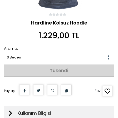
Hardline Kolsuz Hoodie
1.229,00 TL
Aroma:
S Beden
Tükendi
Paylaş:
Fav
Kullanım Bilgisi