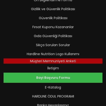
Ön Bilgilendirme Formu
Gizlilik ve Güvenlik Politikası
Güvenlik Politikası
Fırsat Kuponu Kazananlar
Gıda Güvenliği Politikası
Sıkça Sorulan Sorular
Hardline Nutrition Logo Kullanımı
Müşteri Memnuniyeti Anketi
İletişim
Bayi Başvuru Formu
E-Katalog
HARDLINE ÖDUL PROGRAMI
Banka Hesaplarımız