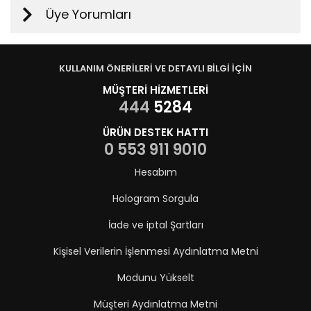
Üye Yorumları
KULLANIM ÖNERİLERİ VE DETAYLI BİLGİ İÇİN
MÜŞTERİ HİZMETLERİ
444
5284
ÜRÜN DESTEK HATTI
0 553 911 9010
Hesabım
Hologram Sorgula
İade ve iptal Şartları
Kişisel Verilerin İşlenmesi Aydınlatma Metni
Modunu Yükselt
Müşteri Aydınlatma Metni