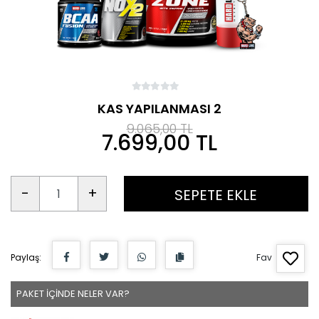
KAS YAPILANMASI 2
9.065,00 TL
7.699,00 TL
-
+
SEPETE EKLE
Paylaş:
Fav
PAKET İÇİNDE NELER VAR?