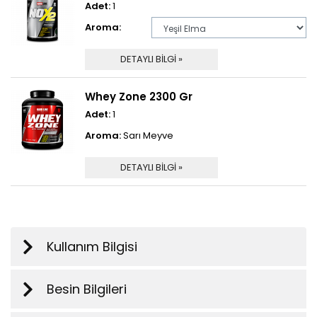
Adet:
1
Aroma:
DETAYLI BİLGİ »
Whey Zone 2300 Gr
Adet:
1
Aroma:
Sarı Meyve
DETAYLI BİLGİ »
Kullanım Bilgisi
Besin Bilgileri