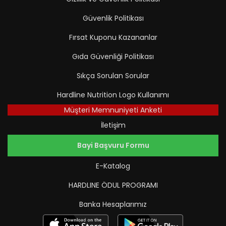
Güvenlik Politikası
Fırsat Kuponu Kazananlar
Gıda Güvenliği Politikası
Sıkça Sorulan Sorular
Hardline Nutrition Logo Kullanımı
Müşteri Memnuniyeti Anketi
İletişim
Bayi Başvuru Formu
E-Katalog
HARDLINE ÖDUL PROGRAMI
Banka Hesaplarımız