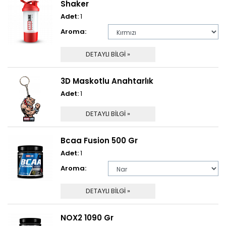
Shaker
Adet:
1
Aroma:
DETAYLI BİLGİ »
3D Maskotlu Anahtarlık
Adet:
1
DETAYLI BİLGİ »
Bcaa Fusion 500 Gr
Adet:
1
Aroma:
DETAYLI BİLGİ »
NOX2 1090 Gr