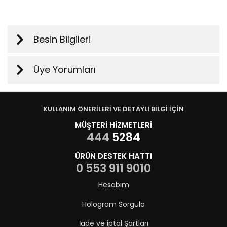
Besin Bilgileri
Üye Yorumları
KULLANIM ÖNERİLERİ VE DETAYLI BİLGİ İÇİN
MÜŞTERİ HİZMETLERİ
444
5284
ÜRÜN DESTEK HATTI
0 553 911 9010
Hesabım
Hologram Sorgula
İade ve iptal Şartları