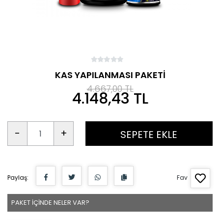
KAS YAPILANMASI PAKETİ
4.667,00 TL
4.148,43 TL
-
+
SEPETE EKLE
Paylaş:
Fav
PAKET İÇİNDE NELER VAR?