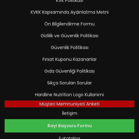
KVK Politikası
KVKK Kapsamında Aydınlatma Metni
Ön Bilgilendirme Formu
Gizlilik ve Güvenlik Politikası
Güvenlik Politikası
Fırsat Kuponu Kazananlar
Gıda Güvenliği Politikası
Sıkça Sorulan Sorular
Hardline Nutrition Logo Kullanımı
Müşteri Memnuniyeti Anketi
İletişim
Bayi Başvuru Formu
E-Katalog