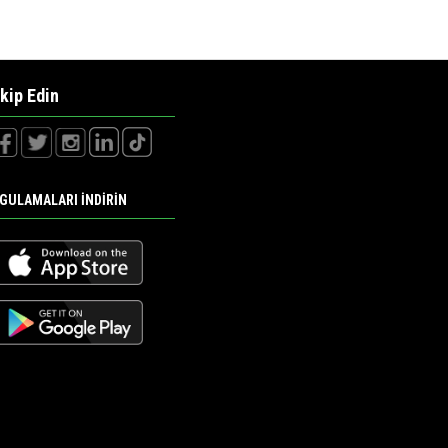
kip Edin
GULAMALARI İNDİRİN