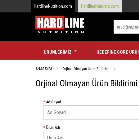
HardlineNutrition.com
HardlineNaturals.com
ÜRÜNLERİMİZ
HEDEFİNE GÖRE ÜRÜ
ANASAYFA
Orjinal Olmayan Ürün Bildirimi
Orjinal Olmayan Ürün Bildirimi
Ad Soyad
Ürün Adı