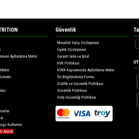
TRITION
Güvenlik
Ta
Mesafeli Satış Sözleşmesi
ı
Üyelik Sözleşmesi
lenmesi Aydınlatma Metni
Garanti İade ve İptal
UY
KVK Politikası
 Metni
KVKK Kapsamında Aydınlatma Metni
Sistemi
Ön Bilgilendirme Formu
Gizlilik ve Güvenlik Politikası
ları
Güvenlik Politikası
Gıda Güvenliği Politikası
nanlar
lar
Logo Kullanımı
i Anketi