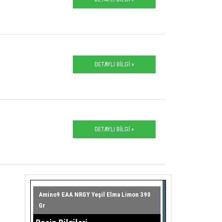
DETAYLI BİLGİ »
DETAYLI BİLGİ »
Amino9 EAA NRGY Yeşil Elma Limon 390
Gr