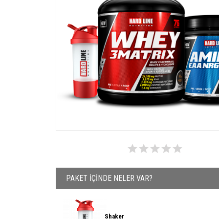
PAKET İÇİNDE NELER VAR?
Shaker