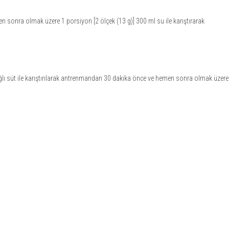
nra olmak üzere 1 porsiyon [2 ölçek (13 g)] 300 ml su ile karıştırarak
ağlı süt ile karıştırılarak antrenmandan 30 dakika önce ve hemen sonra olmak üzere