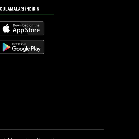
GULAMALARI İNDİRİN