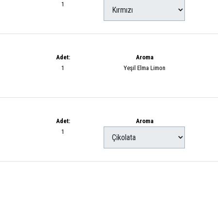
1
Adet:
Aroma
1
Yeşil Elma Limon
Adet:
Aroma
1