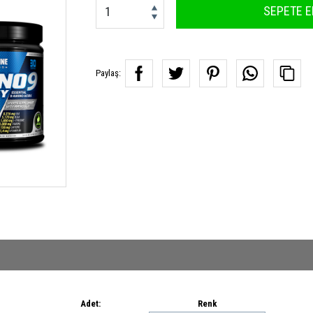
SEPETE E
Paylaş:
Adet:
Renk