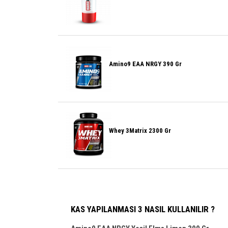
Amino9 EAA NRGY 390 Gr
Whey 3Matrix 2300 Gr
KAS YAPILANMASI 3 NASIL KULLANILIR ?