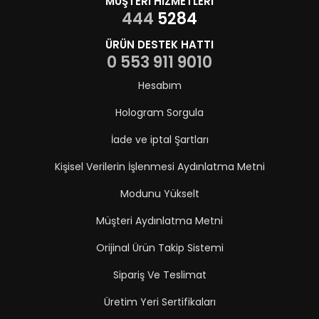
MÜŞTERİ HİZMETLERİ
444
5284
ÜRÜN DESTEK HATTI
0 553 911 9010
Hesabım
Hologram Sorgula
İade ve iptal Şartları
Kişisel Verilerin İşlenmesi Aydınlatma Metni
Modunu Yükselt
Müşteri Aydınlatma Metni
Orijinal Ürün Takip Sistemi
Sipariş Ve Teslimat
Üretim Yeri Sertifikaları