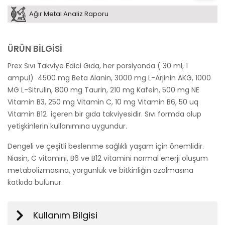
Ağır Metal Analiz Raporu
ÜRÜN BİLGİSİ
Prex Sıvı Takviye Edici Gıda, her porsiyonda ( 30 ml, 1
ampul) 4500 mg Beta Alanin, 3000 mg L-Arjinin AKG, 1000
MG L-Sitrulin, 800 mg Taurin, 210 mg Kafein, 500 mg NE
Vitamin B3, 250 mg Vitamin C, 10 mg Vitamin B6, 50 uq
Vitamin B12 içeren bir gıda takviyesidir. Sıvı formda olup
yetişkinlerin kullanımına uygundur.
Dengeli ve çeşitli beslenme sağlıklı yaşam için önemlidir.
Niasin, C vitamini, B6 ve B12 vitamini normal enerji oluşum
metabolizmasına, yorgunluk ve bitkinliğin azalmasına
katkıda bulunur.
Kullanım Bilgisi