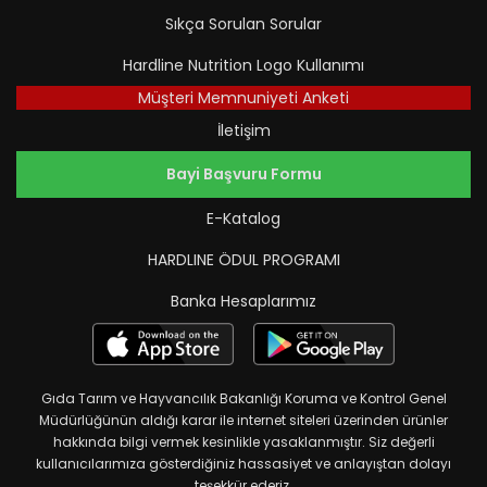
Sıkça Sorulan Sorular
Hardline Nutrition Logo Kullanımı
Müşteri Memnuniyeti Anketi
İletişim
Bayi Başvuru Formu
E-Katalog
HARDLINE ÖDUL PROGRAMI
Banka Hesaplarımız
Gıda Tarım ve Hayvancılık Bakanlığı Koruma ve Kontrol Genel
Müdürlüğünün aldığı karar ile internet siteleri üzerinden ürünler
hakkında bilgi vermek kesinlikle yasaklanmıştır. Siz değerli
kullanıcılarımıza gösterdiğiniz hassasiyet ve anlayıştan dolayı
teşekkür ederiz.