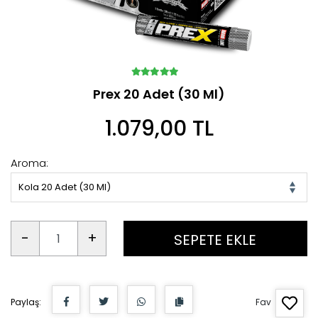
Prex 20 Adet (30 Ml)
1.079,00 TL
Aroma:
Kola 20 Adet (30 Ml)
-
+
SEPETE EKLE
Paylaş:
Fav