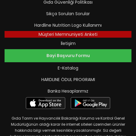
Gıda Güvenliği Politikası
Sıkça Sorulan Sorular
Hardline Nutrition Logo Kullanımı
Müşteri Memnuniyeti Anketi
İletişim
Bayi Başvuru Formu
E-Katalog
HARDLINE ÖDUL PROGRAMI
Banka Hesaplarımız
Gıda Tarım ve Hayvancılık Bakanlığı Koruma ve Kontrol Genel
Müdürlüğünün aldığı karar ile internet siteleri üzerinden ürünler
hakkında bilgi vermek kesinlikle yasaklanmıştır. Siz değerli