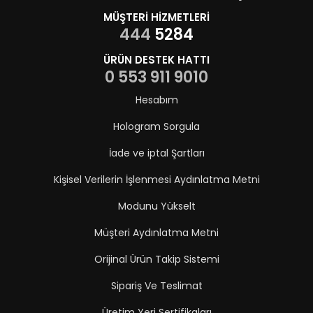
MÜŞTERİ HİZMETLERİ
444
5284
ÜRÜN DESTEK HATTI
0 553 911 9010
Hesabım
Hologram Sorgula
İade ve iptal Şartları
Kişisel Verilerin İşlenmesi Aydınlatma Metni
Modunu Yükselt
Müşteri Aydınlatma Metni
Orijinal Ürün Takip Sistemi
Sipariş Ve Teslimat
Üretim Yeri Sertifikaları