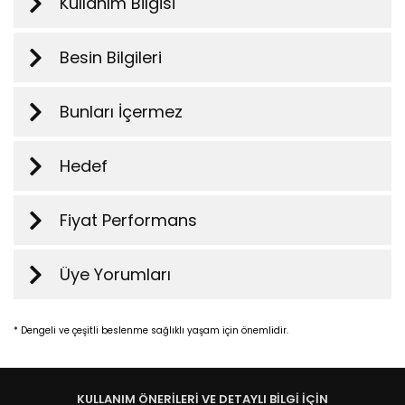
Kullanım Bilgisi
Besin Bilgileri
Bunları İçermez
Hedef
Fiyat Performans
Üye Yorumları
* Dengeli ve çeşitli beslenme sağlıklı yaşam için önemlidir.
KULLANIM ÖNERİLERİ VE DETAYLI BİLGİ İÇİN