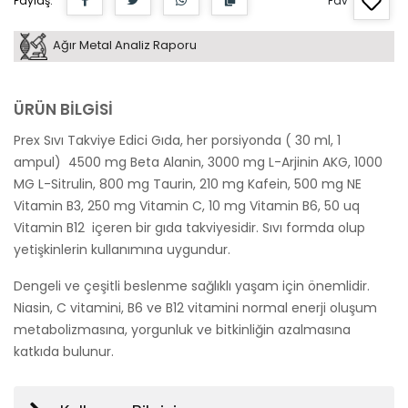
Paylaş:
Fav
Ağır Metal Analiz Raporu
ÜRÜN BİLGİSİ
Prex Sıvı Takviye Edici Gıda, her porsiyonda ( 30 ml, 1
ampul) 4500 mg Beta Alanin, 3000 mg L-Arjinin AKG, 1000
MG L-Sitrulin, 800 mg Taurin, 210 mg Kafein, 500 mg NE
Vitamin B3, 250 mg Vitamin C, 10 mg Vitamin B6, 50 uq
Vitamin B12 içeren bir gıda takviyesidir. Sıvı formda olup
yetişkinlerin kullanımına uygundur.
Dengeli ve çeşitli beslenme sağlıklı yaşam için önemlidir.
Niasin, C vitamini, B6 ve B12 vitamini normal enerji oluşum
metabolizmasına, yorgunluk ve bitkinliğin azalmasına
katkıda bulunur.