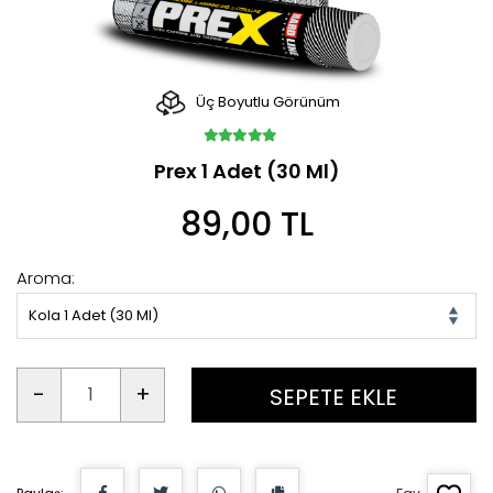
Üç Boyutlu Görünüm
Prex 1 Adet (30 Ml)
89,00 TL
Aroma:
Kola 1 Adet (30 Ml)
-
+
SEPETE EKLE