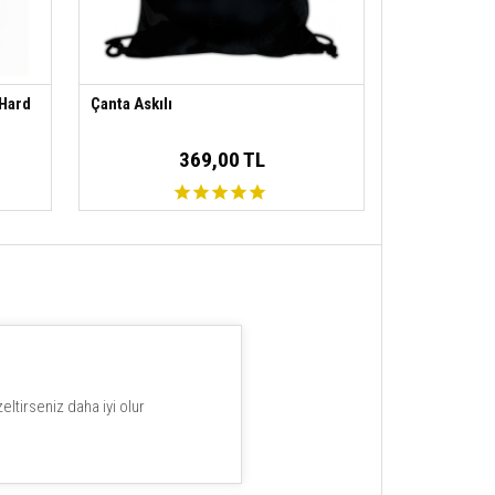
 Hard
Çanta Askılı
369,00 TL
ltirseniz daha iyi olur