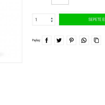
SEPETE E
Paylaş: