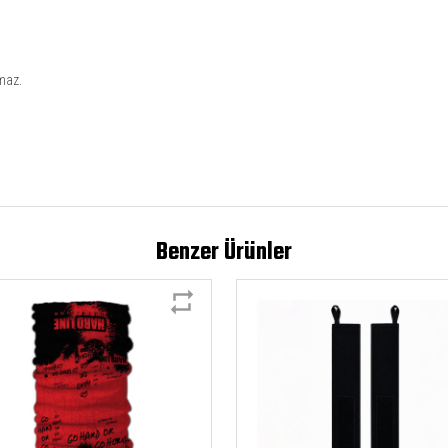
rmaz.
Benzer Ürünler