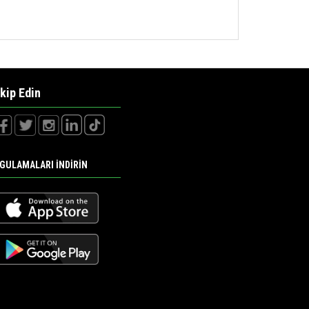
kip Edin
GULAMALARI İNDİRİN