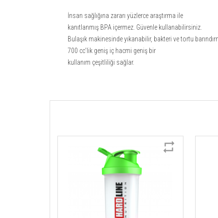
İnsan sağlığına zararı yüzlerce araştırma ile
kanıtlanmış BPA içermez. Güvenle kullanabilirsiniz.
Bulaşık makinesinde yıkanabilir, bakteri ve tortu barındı
700 cc’lik geniş iç hacmi geniş bir
kullanım çeşitliliği sağlar.