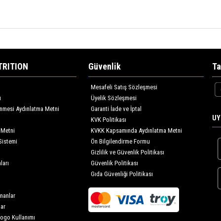
TRITION
Güvenlik
Ta
Mesafeli Satış Sözleşmesi
ı
Üyelik Sözleşmesi
lenmesi Aydınlatma Metni
Garanti İade ve İptal
UY
KVK Politikası
 Metni
KVKK Kapsamında Aydınlatma Metni
Sistemi
Ön Bilgilendirme Formu
Gizlilik ve Güvenlik Politikası
ları
Güvenlik Politikası
Gıda Güvenliği Politikası
nanlar
lar
Logo Kullanımı