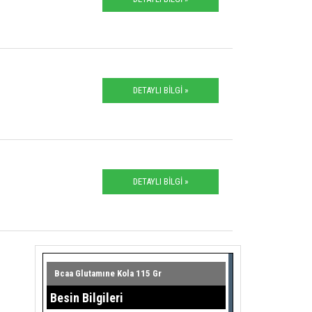
DETAYLI BİLGİ »
DETAYLI BİLGİ »
Bcaa Glutamıne Kola 115 Gr
Besin Bilgileri