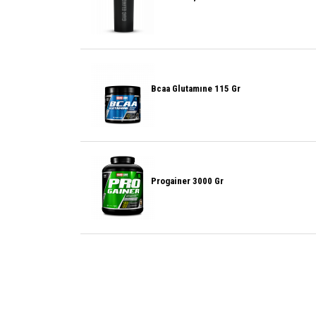
Bcaa Glutamıne 115 Gr
Progainer 3000 Gr