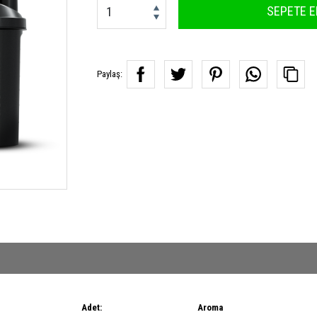
SEPETE E
Paylaş:
Adet:
Aroma