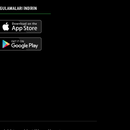
GULAMALARI İNDİRİN