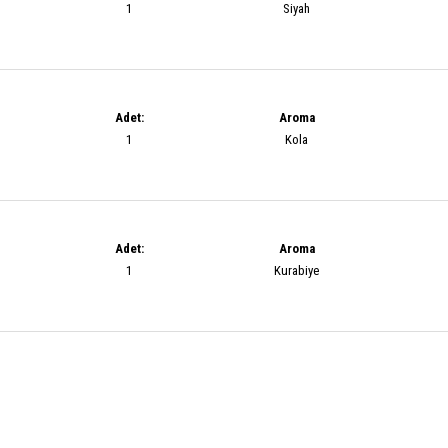
1
Siyah
Adet:
Aroma
1
Kola
Adet:
Aroma
1
Kurabiye