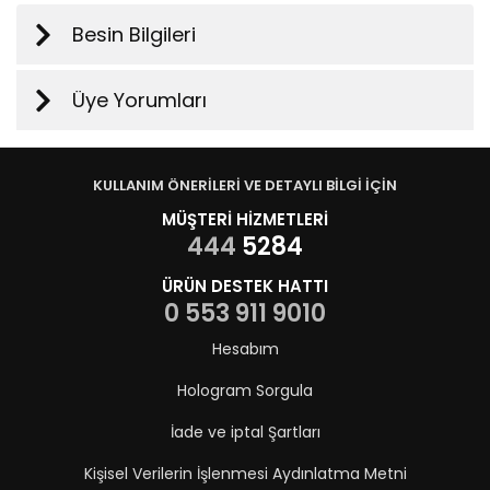
Besin Bilgileri
Üye Yorumları
KULLANIM ÖNERİLERİ VE DETAYLI BİLGİ İÇİN
MÜŞTERİ HİZMETLERİ
444
5284
ÜRÜN DESTEK HATTI
0 553 911 9010
Hesabım
Hologram Sorgula
İade ve iptal Şartları
Kişisel Verilerin İşlenmesi Aydınlatma Metni