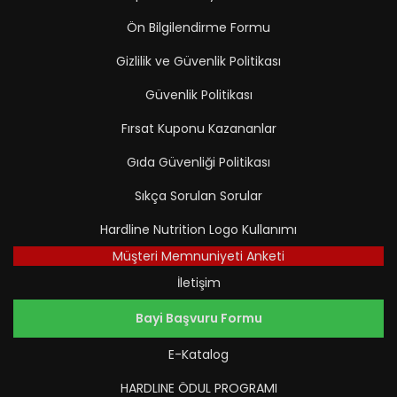
Ön Bilgilendirme Formu
Gizlilik ve Güvenlik Politikası
Güvenlik Politikası
Fırsat Kuponu Kazananlar
Gıda Güvenliği Politikası
Sıkça Sorulan Sorular
Hardline Nutrition Logo Kullanımı
Müşteri Memnuniyeti Anketi
İletişim
Bayi Başvuru Formu
E-Katalog
HARDLINE ÖDUL PROGRAMI