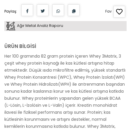
Paylaş:
Fav
Ağır Metal Analiz Raporu
ÜRÜN BİLGİSİ
Her 100 gramında 82 gram protein içeren Whey 3Matrix, 3
çeşit whey protein kaynağı ile kas kütlesi artışına hitap
etmektedir. Düşük ısıda mikrofiltre edilmiş, yüksek standartlı
Whey Protein Konsantresi (WPC), Whey Protein İzolatı(WPI)
ve Whey Protein Hidrolizatı(WPH) ile antrenmanın başından
sonuna kadar kaslarınızı korur ve kas kütlesi artışına katkıda
bulunur. Whey proteinlerin yapısından gelen yüksek BCAA
(L-Lösin, L-İzolösin ve L-Valin) içerir. Kreatin monohidrat
ilavesi ile fiziksel performans artışı sunar. Protein; kas
kütlesinin korunmasını ve artışını destekler, normal
kemiklerin korunmasına katkıda bulunur. Whey 3Matrix,