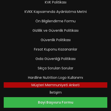
KVK Politikası
KVKK Kapsamında Aydınlatma Metni
Ön Bilgilendirme Formu
Gizlilik ve Güvenlik Politikası
Güvenlik Politikası
Fırsat Kuponu Kazananlar
Gıda Güvenliği Politikası
Sıkça Sorulan Sorular
Hardline Nutrition Logo Kullanımı
Müşteri Memnuniyeti Anketi
İletişim
Bayi Başvuru Formu