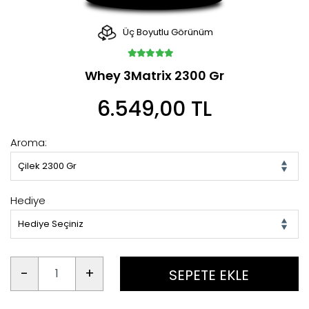
Üç Boyutlu Görünüm
Whey 3Matrix 2300 Gr
6.549,00 TL
Aroma:
Çilek 2300 Gr
Hediye
Hediye Seçiniz
-
+
SEPETE EKLE