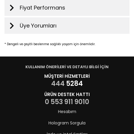
Fiyat Performans
Üye Yorumları
* Dengeli ve çeşitli beslenme sağlıklı yaşam için önemlidir.
KULLANIM ÖNERİLERİ VE DETAYLI BİLGİ İÇİN
MÜŞTERİ HİZMETLERİ
444
5284
ÜRÜN DESTEK HATTI
0 553 911 9010
Hesabım
Hologram Sorgula