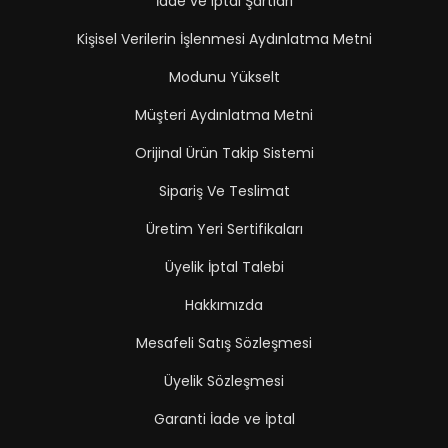
İade ve iptal Şartları
Kişisel Verilerin İşlenmesi Aydınlatma Metni
Modunu Yükselt
Müşteri Aydınlatma Metni
Orijinal Ürün Takip Sistemi
Sipariş Ve Teslimat
Üretim Yeri Sertifikaları
Üyelik İptal Talebi
Hakkımızda
Mesafeli Satış Sözleşmesi
Üyelik Sözleşmesi
Garanti İade ve İptal