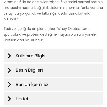
Vitamin B6 ile de desteklenmiştir.B6 vitamini normal protein
metabolizmasına, bağışıklık sisteminin normal fonksiyonuna
ve ayrıca yorgunluk ve bitkinliğin azalmasına katkıda
bulunur.*
Tadı ve içeriği ile ön plana çıkan Whey 3Matrix, tüm
sporculara ve protein desteğine ihtiyacı olanlara yönelik
üretilen özel bir üründür.
Kullanım Bilgisi
Besin Bilgileri
Bunları İçermez
Hedef