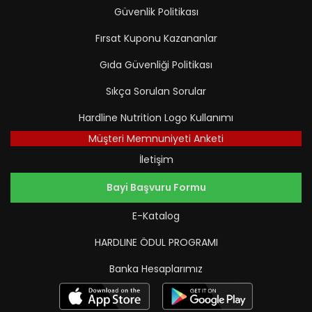
Güvenlik Politikası
Fırsat Kuponu Kazananlar
Gıda Güvenliği Politikası
Sıkça Sorulan Sorular
Hardline Nutrition Logo Kullanımı
Müşteri Memnuniyeti Anketi
İletişim
Bayi Başvuru Formu
E-Katalog
HARDLINE ÖDUL PROGRAMI
Banka Hesaplarımız