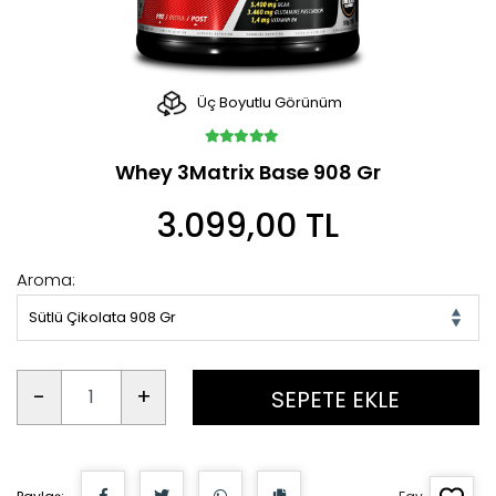
Üç Boyutlu Görünüm
Whey 3Matrix Base 908 Gr
3.099,00 TL
Aroma:
Sütlü Çikolata 908 Gr
-
+
SEPETE EKLE