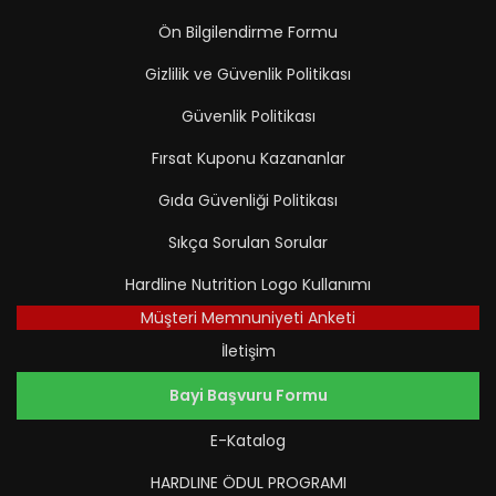
Ön Bilgilendirme Formu
Gizlilik ve Güvenlik Politikası
Güvenlik Politikası
Fırsat Kuponu Kazananlar
Gıda Güvenliği Politikası
Sıkça Sorulan Sorular
Hardline Nutrition Logo Kullanımı
Müşteri Memnuniyeti Anketi
İletişim
Bayi Başvuru Formu
E-Katalog
HARDLINE ÖDUL PROGRAMI