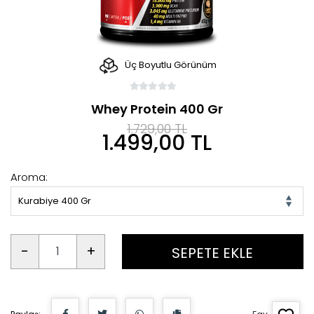
Üç Boyutlu Görünüm
Whey Protein 400 Gr
1.729,00 TL
1.499,00 TL
Aroma:
Kurabiye 400 Gr
-
+
SEPETE EKLE