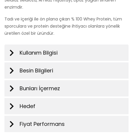
enzimdir.
Tadı ve içeriği ile ön plana çıkan % 100 Whey Protein, tüm
sporculara ve protein desteğine ihtiyacı olanlara yönelik
üretilen özel bir üründür.
Kullanım Bilgisi
Besin Bilgileri
Bunları İçermez
Hedef
Fiyat Performans