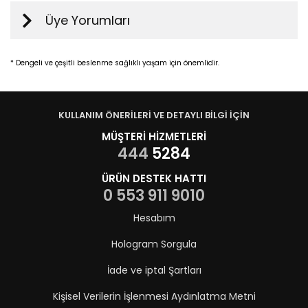
Üye Yorumları
* Dengeli ve çeşitli beslenme sağlıklı yaşam için önemlidir.
KULLANIM ÖNERİLERİ VE DETAYLI BİLGİ İÇİN
MÜŞTERİ HİZMETLERİ
444
5284
ÜRÜN DESTEK HATTI
0 553 911 9010
Hesabım
Hologram Sorgula
İade ve iptal Şartları
Kişisel Verilerin İşlenmesi Aydınlatma Metni