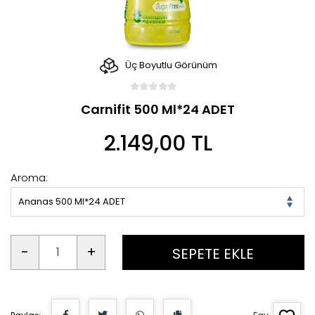
Üç Boyutlu Görünüm
Carnifit 500 Ml*24 ADET
2.149,00 TL
Aroma:
Ananas 500 Ml*24 ADET
-
+
SEPETE EKLE