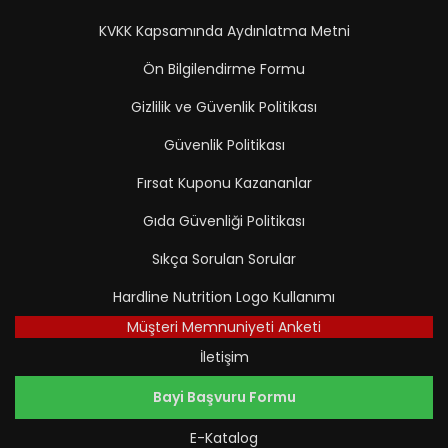
KVKK Kapsamında Aydınlatma Metni
Ön Bilgilendirme Formu
Gizlilik ve Güvenlik Politikası
Güvenlik Politikası
Fırsat Kuponu Kazananlar
Gıda Güvenliği Politikası
Sıkça Sorulan Sorular
Hardline Nutrition Logo Kullanımı
Müşteri Memnuniyeti Anketi
İletişim
Bayi Başvuru Formu
E-Katalog