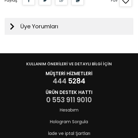
Paylaş:
Fav
Üye Yorumları
KULLANIM ÖNERİLERİ VE DETAYLI BİLGİ İÇİN
MÜŞTERİ HİZMETLERİ
444
5284
ÜRÜN DESTEK HATTI
0 553 911 9010
Hesabım
Hologram Sorgula
İade ve iptal Şartları