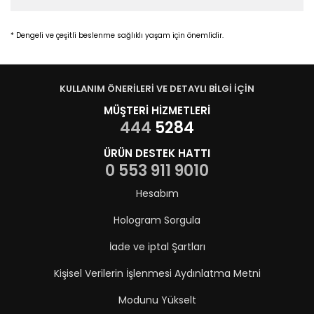
* Dengeli ve çeşitli beslenme sağlıklı yaşam için önemlidir.
KULLANIM ÖNERİLERİ VE DETAYLI BİLGİ İÇİN
MÜŞTERİ HİZMETLERİ
444
5284
ÜRÜN DESTEK HATTI
0 553 911 9010
Hesabım
Hologram Sorgula
İade ve iptal Şartları
Kişisel Verilerin İşlenmesi Aydınlatma Metni
Modunu Yükselt