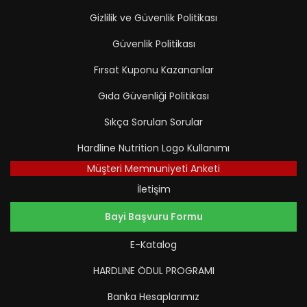
Gizlilik ve Güvenlik Politikası
Güvenlik Politikası
Fırsat Kuponu Kazananlar
Gıda Güvenliği Politikası
Sıkça Sorulan Sorular
Hardline Nutrition Logo Kullanımı
Müşteri Memnuniyeti Anketi
İletişim
Bayi Başvuru Formu
E-Katalog
HARDLINE ÖDUL PROGRAMI
Banka Hesaplarımız