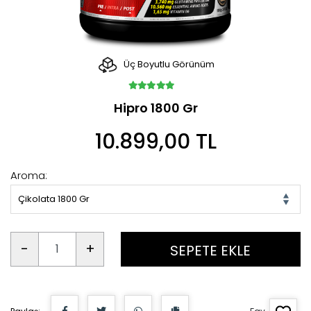
Üç Boyutlu Görünüm
Hipro 1800 Gr
10.899,00 TL
Aroma:
Çikolata 1800 Gr
-
+
SEPETE EKLE