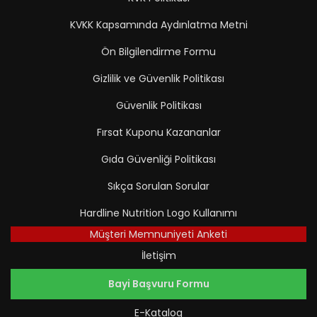
KVKK Kapsamında Aydınlatma Metni
Ön Bilgilendirme Formu
Gizlilik ve Güvenlik Politikası
Güvenlik Politikası
Fırsat Kuponu Kazananlar
Gıda Güvenliği Politikası
Sıkça Sorulan Sorular
Hardline Nutrition Logo Kullanımı
Müşteri Memnuniyeti Anketi
İletişim
Bayi Başvuru Formu
E-Katalog