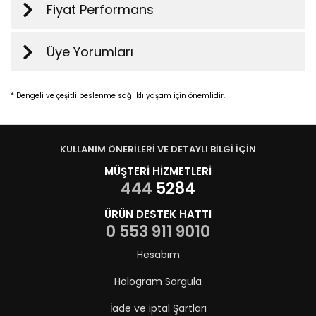
Fiyat Performans
Üye Yorumları
* Dengeli ve çeşitli beslenme sağlıklı yaşam için önemlidir.
KULLANIM ÖNERİLERİ VE DETAYLI BİLGİ İÇİN
MÜŞTERİ HİZMETLERİ
444
5284
ÜRÜN DESTEK HATTI
0 553 911 9010
Hesabım
Hologram Sorgula
İade ve iptal Şartları