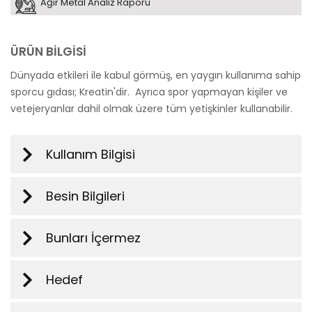
Ağır Metal Analiz Raporu
ÜRÜN BİLGİSİ
Dünyada etkileri ile kabul görmüş, en yaygın kullanıma sahip
sporcu gıdası; Kreatin'dir. Ayrıca spor yapmayan kişiler ve
vetejeryanlar dahil olmak üzere tüm yetişkinler kullanabilir.
Kullanım Bilgisi
Besin Bilgileri
Bunları İçermez
Hedef