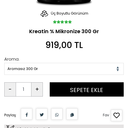
Üç Boyutlu Görünüm
Kreatin % Mikronize 300 Gr
919,00 TL
Aroma:
Aromasız 300 Gr
-
+
SEPETE EKLE
Paylaş:
Fav