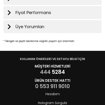
Fiyat Performans
Üye Yorumları
* Dengeli ve çeşitli beslenme sağlıklı yaşam için önemlidir.
KULLANIM ÖNERİLERİ VE DETAYLI BİLGİ İÇİN
MÜŞTERİ HİZMETLERİ
444
5284
ÜRÜN DESTEK HATTI
0 553 911 9010
Hesabım
Hologram Sorgula