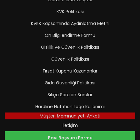
KVK Politikası
KVKK Kapsamında Aydınlatma Metni
Ön Bilgilendirme Formu
Gizlilik ve Güvenlik Politikası
Güvenlik Politikası
Fırsat Kuponu Kazananlar
Gıda Güvenliği Politikası
Sıkça Sorulan Sorular
Hardline Nutrition Logo Kullanımı
Müşteri Memnuniyeti Anketi
İletişim
Bayi Başvuru Formu