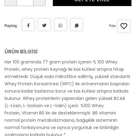
Paylaş:
Fav
ÜRÜN BİLGİSİ
Her 100 gramında 77 gram protein içeren % 100 Whey
Protein, whey protein kaynağı ile kas kütlesi artışına hitap
etmektedir. Düşük ısıda mikrofiltre edilmiş, yüksek standartlı
Whey Protein Konsantresi (WPC) ile antrenmanın başından
sonuna kadar kaslarınızı korur ve kas kütlesi artışına katkıda
bulunur. Whey proteinlerin yapısından gelen yüksek BCAA
(L-Lösin, L-İzolösin ve L-Valin) içerir. %100 Whey
Protein, Vitamin B6 ile de desteklenmiştir. B6 vitamini
normal protein metabolizmasına, bağışıklık sisteminin
normal fonksiyonuna ve ayrıca yorgunluk ve bitkinliğin
azalmasına katkıda bulunur.*