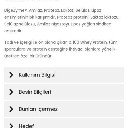
DigeZyme®, Amilaz, Proteaz, Laktaz, Selülaz, Lipaz
enzimlerinin bir karışımıdır. Proteaz proteini, Laktaz laktozu,
Selülaz selülozu, Amilaz nişastayı, Lipaz yağları sindiren
enzimdir.
Tadı ve içeriği ile ön plana çıkan % 100 Whey Protein, tüm
sporculara ve protein desteğine ihtiyacı olanlara yönelik
üretilen özel bir üründür.
Kullanım Bilgisi
Besin Bilgileri
Bunları İçermez
Hedef