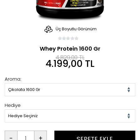
Üç Boyutlu Görünüm
Whey Protein 1600 Gr
4.829,00 TL
4.199,00 TL
Aroma:
Çikolata 1600 Gr
Hediye
Hediye Seçiniz
-
+
SEPETE EKLE