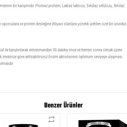
erinin bir karışımıdır. Proteaz proteini, Laktaz laktozu, Selülaz selülozu, Amilaz
 sporculara ve protein desteğine ihtiyacı olanlara yönelik üretilen özel bir üründür.
 süt ile karıştırılarak antrenmandan 30 dakika önce ve hemen sonra olmak üzere
k zevkinize göre arttırabilirsiniz.Enzim aktivitesinin optimum seviyeye ulaşması
ılmalıdır.
Benzer Ürünler