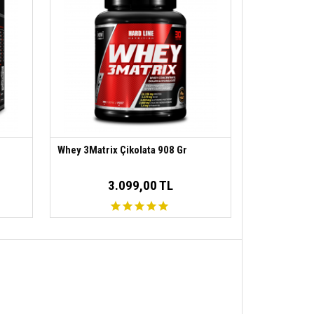
Whey 3Matrix Çikolata 908 Gr
3.099,00 TL