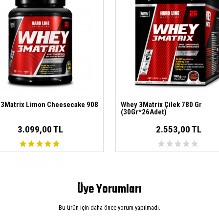
3Matrix Limon Cheesecake 908
Whey 3Matrix Çilek 780 Gr
(30Gr*26Adet)
3.099,00 TL
2.553,00 TL
Üye Yorumları
Bu ürün için daha önce yorum yapılmadı.