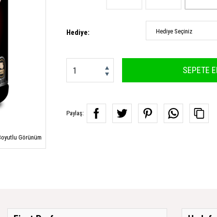
Hediye Seçiniz
Hediye:
SEPETE E
Paylaş:
oyutlu Görünüm