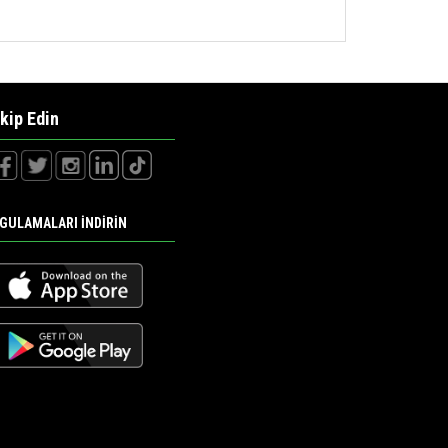
kip Edin
GULAMALARI İNDİRİN