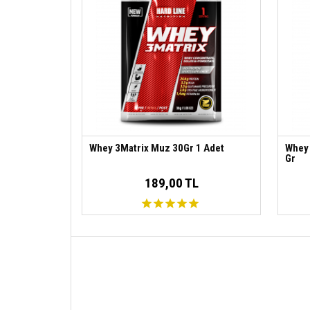
Whey 3Matrix Muz 30Gr 1 Adet
Whey 
Gr
189,00 TL