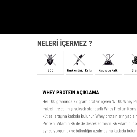
NELERİ İÇERMEZ ?
GDO
Renklendirici Katkı
Koruyucu Katkı
Et 
WHEY PROTEIN AÇIKLAMA
Her 100 gramında 77 gram protein içeren % 100 Whey Prote
mikrofiltre edilmiş, yüksek standartlı Whey Protein Kon
kütlesi artışına katkıda bulunur. Whey proteinlerin yapıs
Protein, Vitamin B6 ile de desteklenmiştir. B6 vitamini
ayrıca yorgunluk ve bitkinliğin azalmasına katkıda bulun