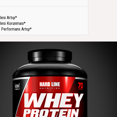
lesi Artışı*
lesi Korunması*
l Performans Artışı*